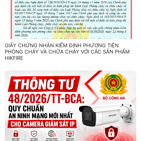
GIẤY CHỨNG NHẬN KIỂM ĐỊNH PHƯƠNG TIỆN
PHÒNG CHÁY VÀ CHỮA CHÁY VỚI CÁC SẢN PHẨM
HIKFIRE