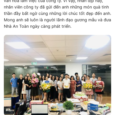
văn hóa làm việc của công ty. Vì vậy, nhân dịp này,
nhân viên công ty đã gửi đến anh những món quà tinh
thần đầy bất ngờ cùng những lời chúc tốt đẹp đến anh.
Mong anh sẽ luôn là người lãnh đạo gương mẫu và đưa
Nhà An Toàn ngày càng phát triển.