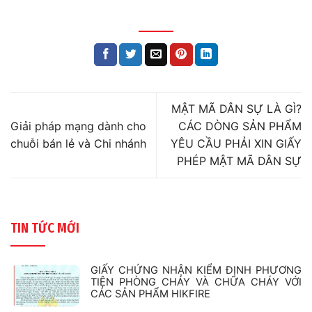
MẬT MÃ DÂN SỰ LÀ GÌ?
Giải pháp mạng dành cho
CÁC DÒNG SẢN PHẨM
chuỗi bán lẻ và Chi nhánh
YÊU CẦU PHẢI XIN GIẤY
PHÉP MẬT MÃ DÂN SỰ
TIN TỨC MỚI
GIẤY CHỨNG NHẬN KIỂM ĐỊNH PHƯƠNG
TIỆN PHÒNG CHÁY VÀ CHỮA CHÁY VỚI
CÁC SẢN PHẨM HIKFIRE
Không