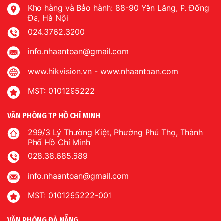
Kho hàng và Bảo hành: 88-90 Yên Lãng, P. Đống
Đa, Hà Nội
024.3762.3200
info.nhaantoan@gmail.com
www.hikvision.vn
-
www.nhaantoan.com
MST: 0101295222
VĂN PHÒNG TP HỒ CHÍ MINH
299/3 Lý Thường Kiệt, Phường Phú Thọ, Thành
Phố Hồ Chí Minh
028.38.685.689
info.nhaantoan@gmail.com
MST: 0101295222-001
VĂN PHÒNG ĐÀ NẴNG