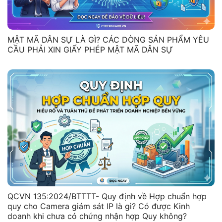
MẬT MÃ DÂN SỰ LÀ GÌ? CÁC DÒNG SẢN PHẨM YÊU
CẦU PHẢI XIN GIẤY PHÉP MẬT MÃ DÂN SỰ
QCVN 135:2024/BTTTT- Quy định về Hợp chuẩn hợp
quy cho Camera giám sát IP là gì? Có được Kinh
doanh khi chưa có chứng nhận hợp Quy không?