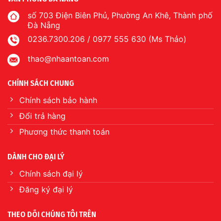
số 703 Điện Biên Phủ, Phường An Khê, Thành phố
Đà Nẵng
0236.7300.206 / 0977 555 630 (Ms Thảo)
thao@nhaantoan.com
CHÍNH SÁCH CHUNG
Chính sách bảo hành
Đổi trả hàng
Phương thức thanh toán
DÀNH CHO ĐẠI LÝ
Chính sách đại lý
Đăng ký đại lý
THEO DÕI CHÚNG TÔI TRÊN