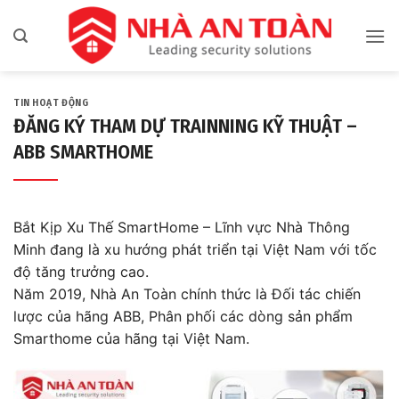
Bỏ
qua
nội
dung
TIN HOẠT ĐỘNG
ĐĂNG KÝ THAM DỰ TRAINNING KỸ THUẬT –
ABB SMARTHOME
Bắt Kịp Xu Thế SmartHome – Lĩnh vực Nhà Thông
Minh đang là xu hướng phát triển tại Việt Nam với tốc
độ tăng trưởng cao.
Năm 2019, Nhà An Toàn chính thức là Đối tác chiến
lược của hãng ABB, Phân phối các dòng sản phẩm
Smarthome của hãng tại Việt Nam.