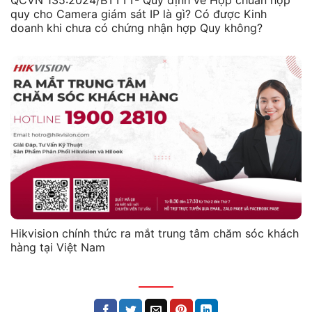
QCVN 135:2024/BTTTT- Quy định về Hợp chuẩn hợp
quy cho Camera giám sát IP là gì? Có được Kinh
doanh khi chưa có chứng nhận hợp Quy không?
Hikvision chính thức ra mắt trung tâm chăm sóc khách
hàng tại Việt Nam