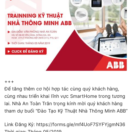
+++
Để tăng thêm cơ hội hợp tác cùng quý khách hàng,
cùng nhau triển khai lĩnh vực SmartHome trong tương
lai. Nhà An Toàn Trân trọng kính mời quý khách hàng
tham dự buổi “Đào Tạo Kỹ Thuật Nhà Thông Minh ABB”
Link Đăng Ký:
https://forms.gle/mf4UoF7SYFYjgmN36
Thời gian: Tháng 05/2019