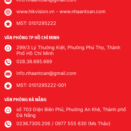
www.hikvision.vn
-
www.nhaantoan.com
MST: 0101295222
VĂN PHÒNG TP HỒ CHÍ MINH
299/3 Lý Thường Kiệt, Phường Phú Thọ, Thành
Phố Hồ Chí Minh
028.38.685.689
info.nhaantoan@gmail.com
MST: 0101295222-001
VĂN PHÒNG ĐÀ NẴNG
số 703 Điện Biên Phủ, Phường An Khê, Thành phố
Đà Nẵng
0236.7300.206 / 0977 555 630 (Ms Thảo)