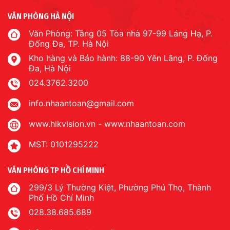
VĂN PHÒNG HÀ NỘI
Văn Phòng: Tầng 05 Tòa nhà 97-99 Láng Hạ, P.
Đống Đa, TP. Hà Nội
Kho hàng và Bảo hành: 88-90 Yên Lãng, P. Đống
Đa, Hà Nội
024.3762.3200
info.nhaantoan@gmail.com
www.hikvision.vn
-
www.nhaantoan.com
MST: 0101295222
VĂN PHÒNG TP HỒ CHÍ MINH
299/3 Lý Thường Kiệt, Phường Phú Thọ, Thành
Phố Hồ Chí Minh
028.38.685.689