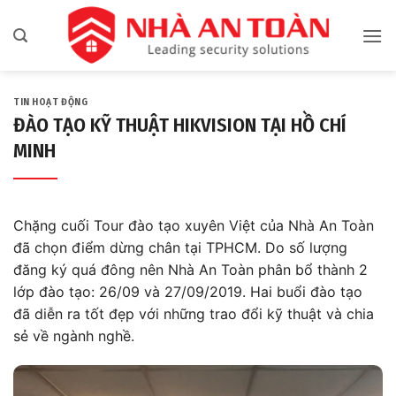
Bỏ
qua
nội
dung
TIN HOẠT ĐỘNG
ĐÀO TẠO KỸ THUẬT HIKVISION TẠI HỒ CHÍ
MINH
Chặng cuối Tour đào tạo xuyên Việt của Nhà An Toàn
đã chọn điểm dừng chân tại TPHCM. Do số lượng
đăng ký quá đông nên Nhà An Toàn phân bổ thành 2
lớp đào tạo: 26/09 và 27/09/2019. Hai buổi đào tạo
đã diễn ra tốt đẹp với những trao đổi kỹ thuật và chia
sẻ về ngành nghề.