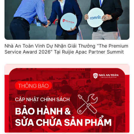
Nhà An Toàn Vinh Dự Nhận Giải Thưởng “The Premium
Service Award 2026” Tại Ruijie Apac Partner Summit