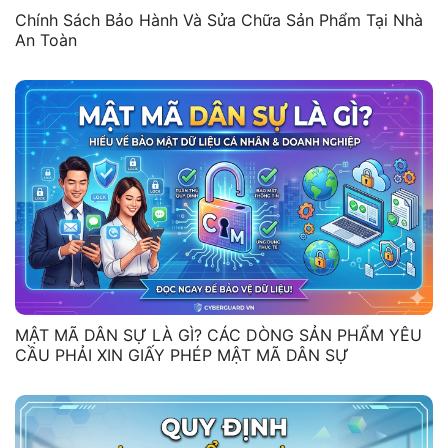
Chính Sách Bảo Hành Và Sửa Chữa Sản Phẩm Tại Nhà
An Toàn
MẬT MÃ DÂN SỰ LÀ GÌ? CÁC DÒNG SẢN PHẨM YÊU
CẦU PHẢI XIN GIẤY PHÉP MẬT MÃ DÂN SỰ