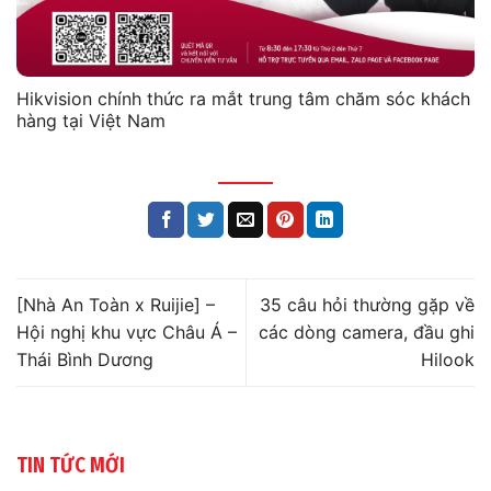
Hikvision chính thức ra mắt trung tâm chăm sóc khách
hàng tại Việt Nam
[Nhà An Toàn x Ruijie] –
35 câu hỏi thường gặp về
Hội nghị khu vực Châu Á –
các dòng camera, đầu ghi
Thái Bình Dương
Hilook
TIN TỨC MỚI