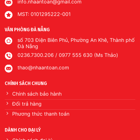
info.nhaantoan@gmail.com
MST: 0101295222-001
VĂN PHÒNG ĐÀ NẴNG
số 703 Điện Biên Phủ, Phường An Khê, Thành phố
Đà Nẵng
0236.7300.206 / 0977 555 630 (Ms Thảo)
thao@nhaantoan.com
CHÍNH SÁCH CHUNG
Chính sách bảo hành
Đổi trả hàng
Phương thức thanh toán
DÀNH CHO ĐẠI LÝ