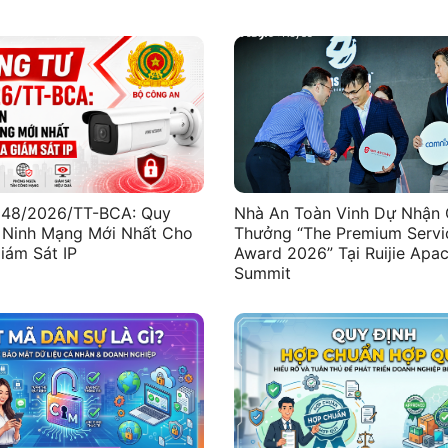
 48/2026/TT-BCA: Quy
Nhà An Toàn Vinh Dự Nhận 
 Ninh Mạng Mới Nhất Cho
Thưởng “The Premium Servi
iám Sát IP
Award 2026” Tại Ruijie Apac
Summit