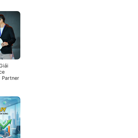
Giải
ce
 Partner