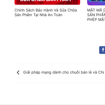
Chính Sách Bảo Hành Và Sửa Chữa
MẬT MÃ 
Sản Phẩm Tại Nhà An Toàn
SẢN PHẨM
PHÉP MẬ
Giải pháp mạng dành cho chuỗi bán lẻ và Chi