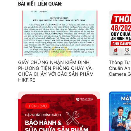
BÀI VIẾT LIÊN QUAN:
GIẤY CHỨNG NHẬN KIỂM ĐỊNH
Thông Tư
PHƯƠNG TIỆN PHÒNG CHÁY VÀ
Chuẩn An
CHỮA CHÁY VỚI CÁC SẢN PHẨM
Camera G
HIKFIRE