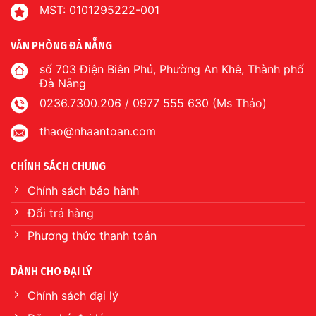
MST: 0101295222-001
VĂN PHÒNG ĐÀ NẴNG
số 703 Điện Biên Phủ, Phường An Khê, Thành phố
Đà Nẵng
0236.7300.206 / 0977 555 630 (Ms Thảo)
thao@nhaantoan.com
CHÍNH SÁCH CHUNG
Chính sách bảo hành
Đổi trả hàng
Phương thức thanh toán
DÀNH CHO ĐẠI LÝ
Chính sách đại lý