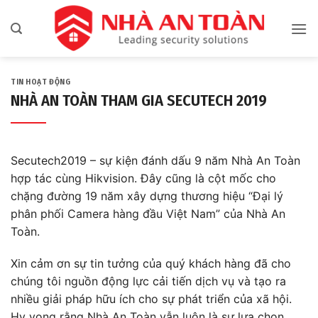
Bỏ
qua
nội
dung
TIN HOẠT ĐỘNG
NHÀ AN TOÀN THAM GIA SECUTECH 2019
Secutech2019 – sự kiện đánh dấu 9 năm Nhà An Toàn
hợp tác cùng Hikvision. Đây cũng là cột mốc cho
chặng đường 19 năm xây dựng thương hiệu “Đại lý
phân phối Camera hàng đầu Việt Nam” của Nhà An
Toàn.
Xin cảm ơn sự tin tưởng của quý khách hàng đã cho
chúng tôi nguồn động lực cải tiến dịch vụ và tạo ra
nhiều giải pháp hữu ích cho sự phát triển của xã hội.
Hy vọng rằng Nhà An Toàn vẫn luôn là sự lựa chọn