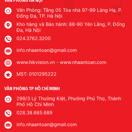
VĂN PHÒNG HÀ NỘI
Văn Phòng: Tầng 05 Tòa nhà 97-99 Láng Hạ, P.
Đống Đa, TP. Hà Nội
Kho hàng và Bảo hành: 88-90 Yên Lãng, P. Đống
Đa, Hà Nội
024.3762.3200
info.nhaantoan@gmail.com
www.hikvision.vn
-
www.nhaantoan.com
MST: 0101295222
VĂN PHÒNG TP HỒ CHÍ MINH
299/3 Lý Thường Kiệt, Phường Phú Thọ, Thành
Phố Hồ Chí Minh
028.38.685.689
info.nhaantoan@gmail.com