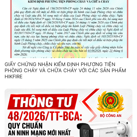
GIẤY CHỨNG NHẬN KIỂM ĐỊNH PHƯƠNG TIỆN
PHÒNG CHÁY VÀ CHỮA CHÁY VỚI CÁC SẢN PHẨM
HIKFIRE