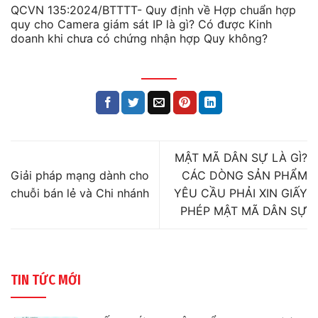
QCVN 135:2024/BTTTT- Quy định về Hợp chuẩn hợp
quy cho Camera giám sát IP là gì? Có được Kinh
doanh khi chưa có chứng nhận hợp Quy không?
MẬT MÃ DÂN SỰ LÀ GÌ?
Giải pháp mạng dành cho
CÁC DÒNG SẢN PHẨM
chuỗi bán lẻ và Chi nhánh
YÊU CẦU PHẢI XIN GIẤY
PHÉP MẬT MÃ DÂN SỰ
TIN TỨC MỚI