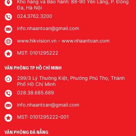
Kho hàng và Bảo hành: 88-90 Yên Lãng, P. Đống
Đa, Hà Nội
024.3762.3200
info.nhaantoan@gmail.com
www.hikvision.vn
-
www.nhaantoan.com
MST: 0101295222
VĂN PHÒNG TP HỒ CHÍ MINH
299/3 Lý Thường Kiệt, Phường Phú Thọ, Thành
Phố Hồ Chí Minh
028.38.685.689
info.nhaantoan@gmail.com
MST: 0101295222-001
VĂN PHÒNG ĐÀ NẴNG