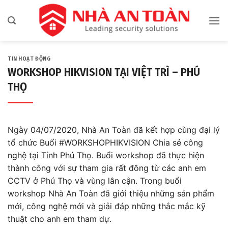
Bỏ
qua
nội
dung
TIN HOẠT ĐỘNG
WORKSHOP HIKVISION TẠI VIỆT TRÌ – PHÚ
THỌ
Ngày 04/07/2020, Nhà An Toàn đã kết hợp cùng đại lý
tổ chức Buổi
#
WORKSHOPHIKVISION
Chia sẻ công
nghệ tại Tỉnh
Phú Thọ. Buổi workshop đã thực hiện
thành công với sự tham gia rất đông từ các anh em
CCTV ở Phú Thọ và vùng lân cận. Trong buổi
workshop Nhà An Toàn đã giới thiệu những sản phẩm
mới, công nghệ mới và giải đáp những thắc mắc kỹ
thuật cho anh em tham dự.