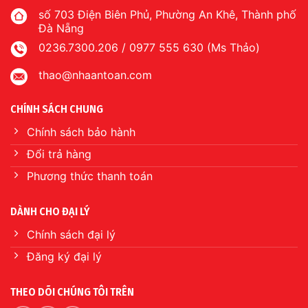
số 703 Điện Biên Phủ, Phường An Khê, Thành phố
Đà Nẵng
0236.7300.206 / 0977 555 630 (Ms Thảo)
thao@nhaantoan.com
CHÍNH SÁCH CHUNG
Chính sách bảo hành
Đổi trả hàng
Phương thức thanh toán
DÀNH CHO ĐẠI LÝ
Chính sách đại lý
Đăng ký đại lý
THEO DÕI CHÚNG TÔI TRÊN