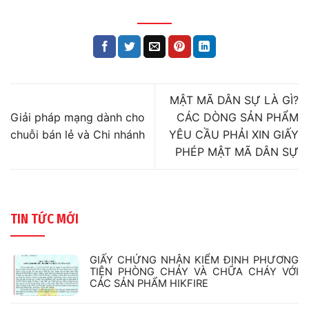
MẬT MÃ DÂN SỰ LÀ GÌ?
Giải pháp mạng dành cho
CÁC DÒNG SẢN PHẨM
chuỗi bán lẻ và Chi nhánh
YÊU CẦU PHẢI XIN GIẤY
PHÉP MẬT MÃ DÂN SỰ
TIN TỨC MỚI
GIẤY CHỨNG NHẬN KIỂM ĐỊNH PHƯƠNG
TIỆN PHÒNG CHÁY VÀ CHỮA CHÁY VỚI
CÁC SẢN PHẨM HIKFIRE
Không
có