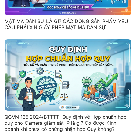
MẬT MÃ DÂN SỰ LÀ GÌ? CÁC DÒNG SẢN PHẨM YÊU
CẦU PHẢI XIN GIẤY PHÉP MẬT MÃ DÂN SỰ
QCVN 135:2024/BTTTT- Quy định về Hợp chuẩn hợp
quy cho Camera giám sát IP là gì? Có được Kinh
doanh khi chưa có chứng nhận hợp Quy không?