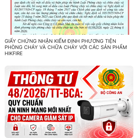
GIẤY CHỨNG NHẬN KIỂM ĐỊNH PHƯƠNG TIỆN
PHÒNG CHÁY VÀ CHỮA CHÁY VỚI CÁC SẢN PHẨM
HIKFIRE