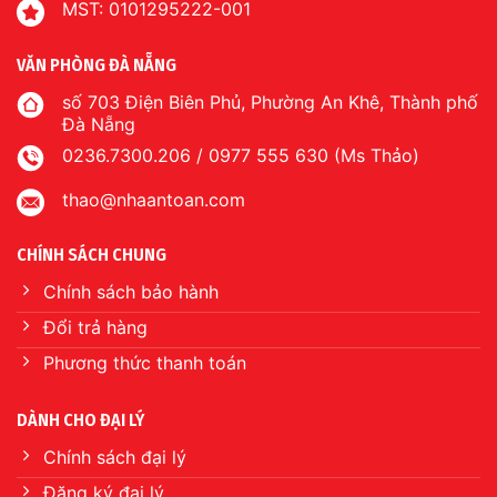
MST: 0101295222-001
VĂN PHÒNG ĐÀ NẴNG
số 703 Điện Biên Phủ, Phường An Khê, Thành phố
Đà Nẵng
0236.7300.206 / 0977 555 630 (Ms Thảo)
thao@nhaantoan.com
CHÍNH SÁCH CHUNG
Chính sách bảo hành
Đổi trả hàng
Phương thức thanh toán
DÀNH CHO ĐẠI LÝ
Chính sách đại lý
Đăng ký đại lý