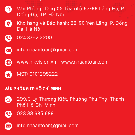
Văn Phòng: Tầng 05 Tòa nhà 97-99 Láng Hạ, P.
Đống Đa, TP. Hà Nội
Kho hàng và Bảo hành: 88-90 Yên Lãng, P. Đống
Đa, Hà Nội
024.3762.3200
info.nhaantoan@gmail.com
www.hikvision.vn
-
www.nhaantoan.com
MST: 0101295222
VĂN PHÒNG TP HỒ CHÍ MINH
299/3 Lý Thường Kiệt, Phường Phú Thọ, Thành
Phố Hồ Chí Minh
028.38.685.689
info.nhaantoan@gmail.com