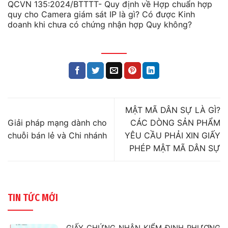
QCVN 135:2024/BTTTT- Quy định về Hợp chuẩn hợp
quy cho Camera giám sát IP là gì? Có được Kinh
doanh khi chưa có chứng nhận hợp Quy không?
MẬT MÃ DÂN SỰ LÀ GÌ?
Giải pháp mạng dành cho
CÁC DÒNG SẢN PHẨM
chuỗi bán lẻ và Chi nhánh
YÊU CẦU PHẢI XIN GIẤY
PHÉP MẬT MÃ DÂN SỰ
TIN TỨC MỚI