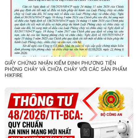
GIẤY CHỨNG NHẬN KIỂM ĐỊNH PHƯƠNG TIỆN
PHÒNG CHÁY VÀ CHỮA CHÁY VỚI CÁC SẢN PHẨM
HIKFIRE