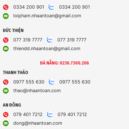
0334 200 901
0334 200 901
loipham.nhaantoan@gmail.com
ĐỨC THIỆN
077 319 7777
077 319 7777
thiendd.nhaantoan@gmail.com
ĐÀ NẴNG: 0236.7300.206
THANH THẢO
0977 555 630
0977 555 630
thao@nhaantoan.com
AN ĐÔNG
079 401 7212
079 401 7212
dong@nhaantoan.com