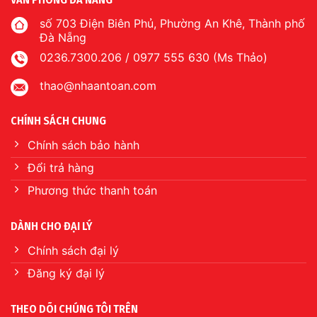
số 703 Điện Biên Phủ, Phường An Khê, Thành phố
Đà Nẵng
0236.7300.206 / 0977 555 630 (Ms Thảo)
thao@nhaantoan.com
CHÍNH SÁCH CHUNG
Chính sách bảo hành
Đổi trả hàng
Phương thức thanh toán
DÀNH CHO ĐẠI LÝ
Chính sách đại lý
Đăng ký đại lý
THEO DÕI CHÚNG TÔI TRÊN