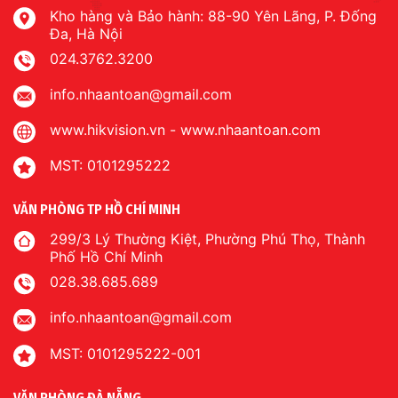
Kho hàng và Bảo hành: 88-90 Yên Lãng, P. Đống
Đa, Hà Nội
024.3762.3200
info.nhaantoan@gmail.com
www.hikvision.vn
-
www.nhaantoan.com
MST: 0101295222
VĂN PHÒNG TP HỒ CHÍ MINH
299/3 Lý Thường Kiệt, Phường Phú Thọ, Thành
Phố Hồ Chí Minh
028.38.685.689
info.nhaantoan@gmail.com
MST: 0101295222-001
VĂN PHÒNG ĐÀ NẴNG