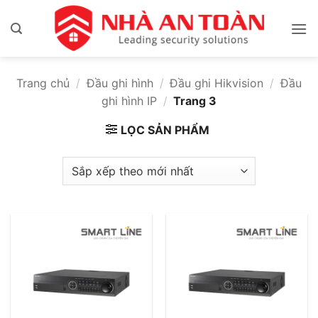
Bỏ
qua
nội
dung
Trang chủ
/
Đầu ghi hình
/
Đầu ghi Hikvision
/
Đầu
ghi hình IP
/
Trang 3
LỌC SẢN PHẨM