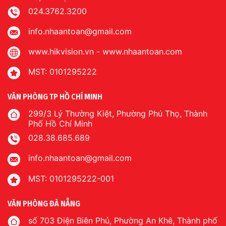
024.3762.3200
info.nhaantoan@gmail.com
www.hikvision.vn
-
www.nhaantoan.com
MST: 0101295222
VĂN PHÒNG TP HỒ CHÍ MINH
299/3 Lý Thường Kiệt, Phường Phú Thọ, Thành
Phố Hồ Chí Minh
028.38.685.689
info.nhaantoan@gmail.com
MST: 0101295222-001
VĂN PHÒNG ĐÀ NẴNG
số 703 Điện Biên Phủ, Phường An Khê, Thành phố