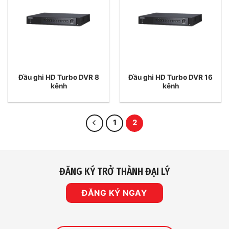
Đầu ghi HD Turbo DVR 8
Đầu ghi HD Turbo DVR 16
kênh
kênh
1
2
ĐĂNG KÝ TRỞ THÀNH ĐẠI LÝ
ĐĂNG KÝ NGAY