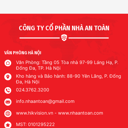
CÔNG TY CỔ PHẦN NHÀ AN TOÀN
VĂN PHÒNG HÀ NỘI
Văn Phòng: Tầng 05 Tòa nhà 97-99 Láng Hạ, P.
Đống Đa, TP. Hà Nội
Kho hàng và Bảo hành: 88-90 Yên Lãng, P. Đống
Đa, Hà Nội
024.3762.3200
info.nhaantoan@gmail.com
www.hikvision.vn
-
www.nhaantoan.com
MST: 0101295222