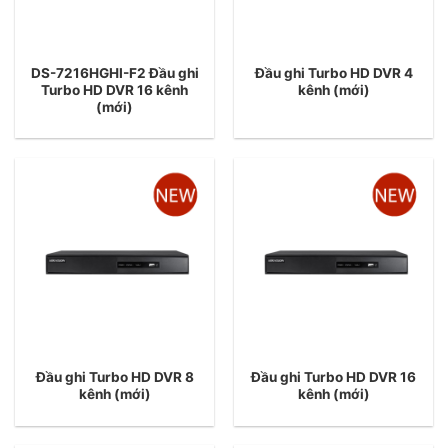
DS-7216HGHI-F2 Đầu ghi
Đầu ghi Turbo HD DVR 4
Turbo HD DVR 16 kênh
kênh (mới)
(mới)
Đầu ghi Turbo HD DVR 8
Đầu ghi Turbo HD DVR 16
kênh (mới)
kênh (mới)