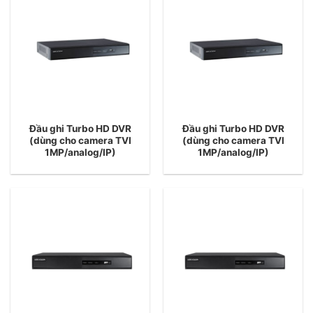
Đầu ghi Turbo HD DVR
Đầu ghi Turbo HD DVR
(dùng cho camera TVI
(dùng cho camera TVI
1MP/analog/IP)
1MP/analog/IP)