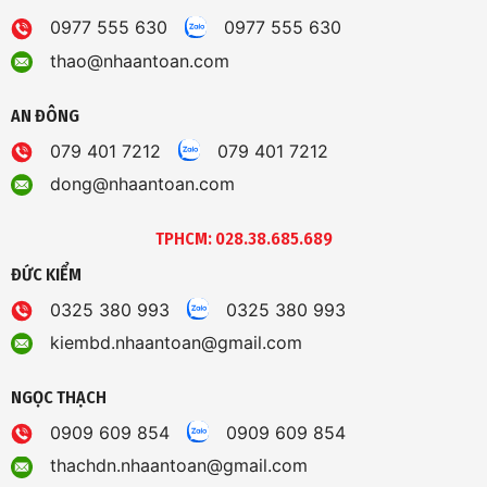
0977 555 630
0977 555 630
thao@nhaantoan.com
AN ĐÔNG
079 401 7212
079 401 7212
dong@nhaantoan.com
TPHCM: 028.38.685.689
ĐỨC KIỂM
0325 380 993
0325 380 993
kiembd.nhaantoan@gmail.com
NGỌC THẠCH
0909 609 854
0909 609 854
thachdn.nhaantoan@gmail.com