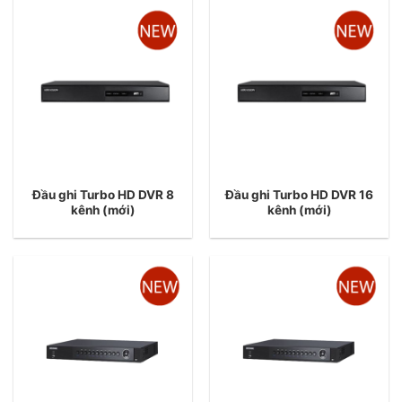
Đầu ghi Turbo HD DVR 8
Đầu ghi Turbo HD DVR 16
kênh (mới)
kênh (mới)