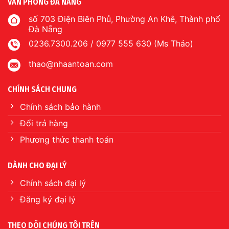
VĂN PHÒNG ĐÀ NẴNG
số 703 Điện Biên Phủ, Phường An Khê, Thành phố
Đà Nẵng
0236.7300.206 / 0977 555 630 (Ms Thảo)
thao@nhaantoan.com
CHÍNH SÁCH CHUNG
Chính sách bảo hành
Đổi trả hàng
Phương thức thanh toán
DÀNH CHO ĐẠI LÝ
Chính sách đại lý
Đăng ký đại lý
THEO DÕI CHÚNG TÔI TRÊN