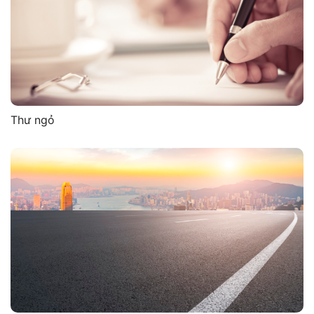
Thư ngỏ