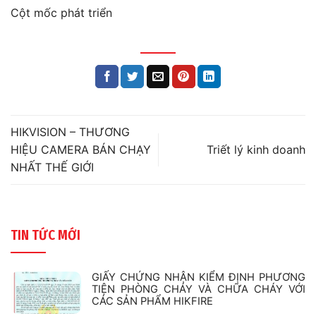
Cột mốc phát triển
HIKVISION – THƯƠNG
HIỆU CAMERA BÁN CHẠY
Triết lý kinh doanh
NHẤT THẾ GIỚI
TIN TỨC MỚI
GIẤY CHỨNG NHẬN KIỂM ĐỊNH PHƯƠNG
TIỆN PHÒNG CHÁY VÀ CHỮA CHÁY VỚI
CÁC SẢN PHẨM HIKFIRE
Không