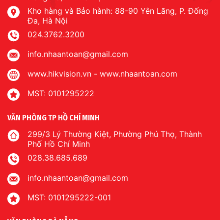
Kho hàng và Bảo hành: 88-90 Yên Lãng, P. Đống
Đa, Hà Nội
024.3762.3200
info.nhaantoan@gmail.com
www.hikvision.vn
-
www.nhaantoan.com
MST: 0101295222
VĂN PHÒNG TP HỒ CHÍ MINH
299/3 Lý Thường Kiệt, Phường Phú Thọ, Thành
Phố Hồ Chí Minh
028.38.685.689
info.nhaantoan@gmail.com
MST: 0101295222-001