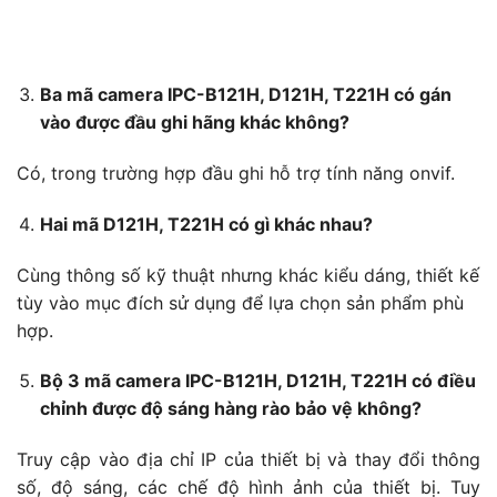
Ba mã camera IPC-B121H, D121H, T221H có gán
vào được đầu ghi hãng khác không?
Có, trong trường hợp đầu ghi hỗ trợ tính năng onvif.
Hai mã D121H, T221H có gì khác nhau?
Cùng thông số kỹ thuật nhưng khác kiểu dáng, thiết kế
tùy vào mục đích sử dụng để lựa chọn sản phẩm phù
hợp.
Bộ 3 mã camera IPC-B121H, D121H, T221H có điều
chỉnh được độ sáng hàng rào bảo vệ không?
Truy cập vào địa chỉ IP của thiết bị và thay đổi thông
số, độ sáng, các chế độ hình ảnh của thiết bị. Tuy