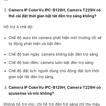
Camera IP ColorVu IPC-B129H, Camera T229H có
thể cài đặt thời gian bật tắt đèn trợ sáng không?
Hỗ trợ 4 chế độ:
Chế độ auto khi camera phát hiện môi trường tối sẽ
tự động phát hiện và bật đèn
Chế độ ban ngày: camera không bật đèn trợ sáng
Chế độ ban đêm: camera luôn bật đèn trợ sáng
Chế độ đặt lịch: người dùng chủ động đặt lịch thời
gian bật tắt đèn trợ sáng.
Camera IP ColorVu IPC-B129H, Camera T229H có
acusense và mic không?
Không hỗ trợ mic, chỉ hỗ trợ đèn trợ sáng chỉ thu màu