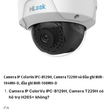
Camera IP ColorVu IPC-B129H, Camera T229H và Đầu ghi NVR-
104MH-D, đầu ghi NVR-108MH-D
Camera IP ColorVu IPC-B129H, Camera T229H có
hỗ trợ H265+ không?
Có