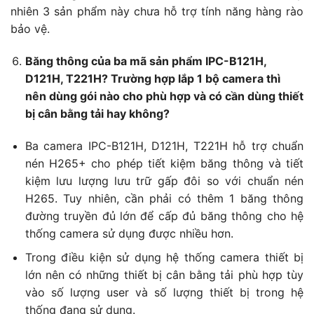
nhiên 3 sản phẩm này chưa hỗ trợ tính năng hàng rào
bảo vệ.
Băng thông của ba mã sản phẩm IPC-B121H,
D121H, T221H? Trường hợp lắp 1 bộ camera thì
nên dùng gói nào cho phù hợp và có cần dùng thiết
bị cân bằng tải hay không?
Ba camera IPC-B121H, D121H, T221H hỗ trợ chuẩn
nén H265+ cho phép tiết kiệm băng thông và tiết
kiệm lưu lượng lưu trữ gấp đôi so với chuẩn nén
H265. Tuy nhiên, cần phải có thêm 1 băng thông
đường truyền đủ lớn để cấp đủ băng thông cho hệ
thống camera sử dụng được nhiều hơn.
Trong điều kiện sử dụng hệ thống camera thiết bị
lớn nên có những thiết bị cân bằng tải phù hợp tùy
vào số lượng user và số lượng thiết bị trong hệ
thống đang sử dụng.