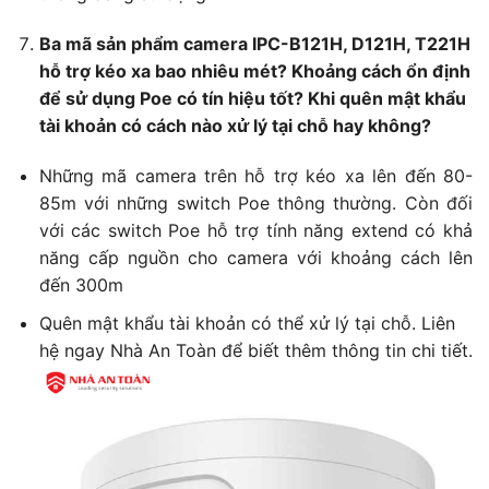
Ba mã sản phẩm camera IPC-B121H, D121H, T221H
hỗ trợ kéo xa bao nhiêu mét? Khoảng cách ổn định
để sử dụng Poe có tín hiệu tốt? Khi quên mật khẩu
tài khoản có cách nào xử lý tại chỗ hay không?
Những mã camera trên hỗ trợ kéo xa lên đến 80-
85m với những switch Poe thông thường. Còn đối
với các switch Poe hỗ trợ tính năng extend có khả
năng cấp nguồn cho camera với khoảng cách lên
đến 300m
Quên mật khẩu tài khoản có thể xử lý tại chỗ. Liên
hệ ngay Nhà An Toàn để biết thêm thông tin chi tiết.