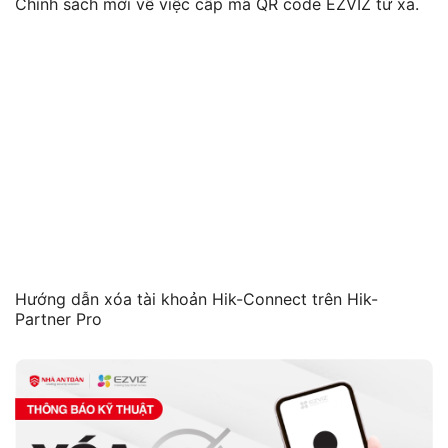
Chính sách mới về việc cấp mã QR code EZVIZ từ xa.
Hướng dẫn xóa tài khoản Hik-Connect trên Hik-
Partner Pro