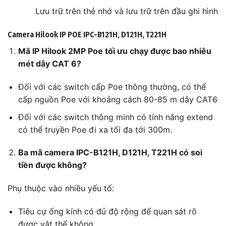
Lưu trữ trên thẻ nhớ và lưu trữ trên đầu ghi hình
Camera Hilook IP POE IPC-B121H, D121H, T221H
Mã IP Hilook 2MP Poe tối ưu chạy được bao nhiêu
mét dây CAT 6?
Đối với các switch cấp Poe thông thường, có thể
cấp nguồn Poe với khoảng cách 80-85 m dây CAT6
Đối với các switch thông minh có tính năng extend
có thể truyền Poe đi xa tối đa tới 300m.
Ba mã camera IPC-B121H, D121H, T221H có soi
tiền được không?
Phụ thuộc vào nhiều yếu tố:
Tiêu cự ống kính có đủ độ rộng để quan sát rõ
được vật thể không