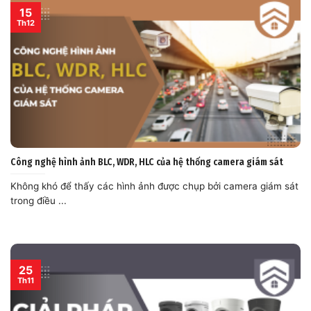
15
Th12
Công nghệ hình ảnh BLC, WDR, HLC của hệ thống camera giám sát
Không khó để thấy các hình ảnh được chụp bởi camera giám sát
trong điều ...
25
Th11