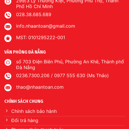
299/3 Lý Thường Kiệt, Phường Phú Thọ, Thành
Phố Hồ Chí Minh
028.38.685.689
info.nhaantoan@gmail.com
MST: 0101295222-001
VĂN PHÒNG ĐÀ NẴNG
số 703 Điện Biên Phủ, Phường An Khê, Thành phố
Đà Nẵng
0236.7300.206 / 0977 555 630 (Ms Thảo)
thao@nhaantoan.com
CHÍNH SÁCH CHUNG
Chính sách bảo hành
Đổi trả hàng