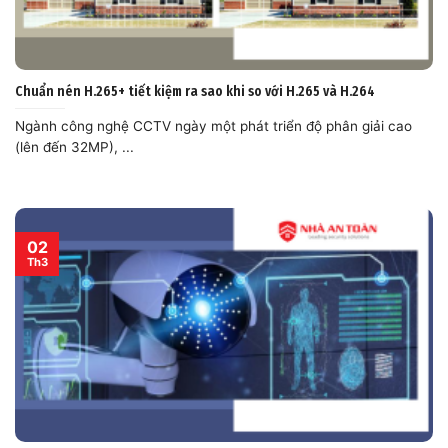
Chuẩn nén H.265+ tiết kiệm ra sao khi so với H.265 và H.264
Ngành công nghệ CCTV ngày một phát triển độ phân giải cao
(lên đến 32MP), ...
02
Th3