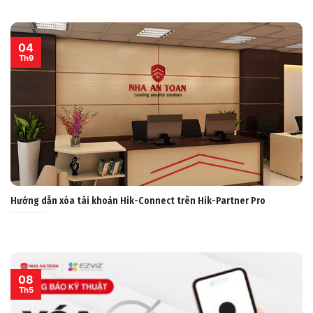
04
Th9
Hướng dẫn xóa tài khoản Hik-Connect trên Hik-Partner Pro
08
Th5