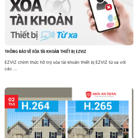
THÔNG BÁO VỀ XÓA TÀI KHOẢN THIẾT BỊ EZVIZ
EZVIZ chính thức hỗ trợ xóa tài khoản thiết bị EZVIZ từ xa với
các ...
02
Th3