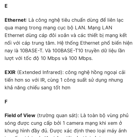
E
Ethernet
: Là công nghệ tiêu chuẩn dùng để liên lạc
qua mạng trong mạng cục bộ LAN. Mạng LAN
Ethernet dùng cáp đôi xoắn và các thiết bị mạng kết
nối với cáp trung tâm. Hệ thống Ethernet phổ biến hiện
nay là 10BASE-T. Và 100BASE-T10 truyền dữ liệu lần
lượt với tốc độ 10 Mbps và 100 Mbps.
EXIR
(Extended Infrared): công nghệ hồng ngoại cải
tiến hơn so với IR, cùng 1 công suất sử dụng nhưng
khả năng chiếu sang tốt hơn
F
Field of View
(trường quan sát): Là toàn bộ vùng phủ
sóng được cung cấp bởi 1 camera mạng khi xem ở
khung hình đầy đủ. Được xác định theo loại máy ảnh