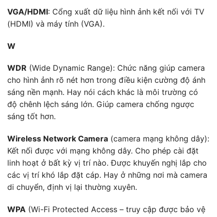
VGA/HDMI
: Cổng xuất dữ liệu hình ảnh kết nối với TV
(HDMI) và máy tính (VGA).
W
WDR
(Wide Dynamic Range): Chức năng giúp camera
cho hình ảnh rõ nét hơn trong điều kiện cường độ ánh
sáng nền mạnh. Hay nói cách khác là môi trường có
độ chênh lệch sáng lớn. Giúp camera chống ngược
sáng tốt hơn.
Wireless Network Camera
(camera mạng không dây):
Kết nối được với mạng không dây. Cho phép cài đặt
linh hoạt ở bất kỳ vị trí nào. Được khuyến nghị lắp cho
các vị trí khó lắp đặt cáp. Hay ở những nơi mà camera
di chuyển, định vị lại thường xuyên.
WPA
(Wi-Fi Protected Access – truy cập được bảo vệ