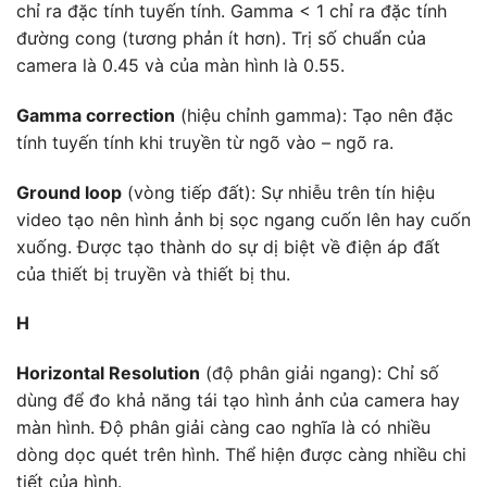
chỉ ra đặc tính tuyến tính. Gamma < 1 chỉ ra đặc tính
đường cong (tương phản ít hơn). Trị số chuẩn của
camera là 0.45 và của màn hình là 0.55.
Gamma correction
(hiệu chỉnh gamma): Tạo nên đặc
tính tuyến tính khi truyền từ ngõ vào – ngõ ra.
Ground loop
(vòng tiếp đất): Sự nhiễu trên tín hiệu
video tạo nên hình ảnh bị sọc ngang cuốn lên hay cuốn
xuống. Được tạo thành do sự dị biệt về điện áp đất
của thiết bị truyền và thiết bị thu.
H
Horizontal Resolution
(độ phân giải ngang): Chỉ số
dùng để đo khả năng tái tạo hình ảnh của camera hay
màn hình. Độ phân giải càng cao nghĩa là có nhiều
dòng dọc quét trên hình. Thể hiện được càng nhiều chi
tiết của hình.