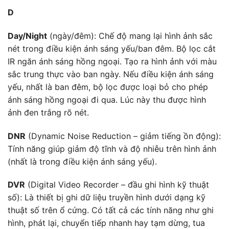
D
Day/Night
(ngày/đêm): Chế độ mang lại hình ảnh sắc
nét trong điều kiện ánh sáng yếu/ban đêm. Bộ lọc cắt
IR ngăn ánh sáng hồng ngoại. Tạo ra hình ảnh với màu
sắc trung thực vào ban ngày. Nếu điều kiện ánh sáng
yếu, nhất là ban đêm, bộ lọc được loại bỏ cho phép
ánh sáng hồng ngoại đi qua. Lúc này thu được hình
ảnh đen trắng rõ nét.
DNR
(Dynamic Noise Reduction – giảm tiếng ồn động):
Tính năng giúp giảm độ tĩnh và độ nhiễu trên hình ảnh
(nhất là trong điều kiện ánh sáng yếu).
DVR
(Digital Video Recorder – đầu ghi hình kỹ thuật
số): Là thiết bị ghi dữ liệu truyền hình dưới dạng kỹ
thuật số trên ổ cứng. Có tất cả các tính năng như ghi
hình, phát lại, chuyển tiếp nhanh hay tạm dừng, tua