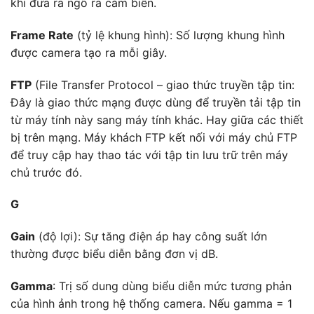
khi đưa ra ngõ ra cảm biến.
Frame Rate
(tỷ lệ khung hình): Số lượng khung hình
được camera tạo ra mỗi giây.
FTP
(File Transfer Protocol – giao thức truyền tập tin:
Đây là giao thức mạng được dùng để truyền tải tập tin
từ máy tính này sang máy tính khác. Hay giữa các thiết
bị trên mạng. Máy khách FTP kết nối với máy chủ FTP
để truy cập hay thao tác với tập tin lưu trữ trên máy
chủ trước đó.
G
Gain
(độ lợi): Sự tăng điện áp hay công suất lớn
thường được biểu diễn bằng đơn vị dB.
Gamma
: Trị số dung dùng biểu diễn mức tương phản
của hình ảnh trong hệ thống camera. Nếu gamma = 1