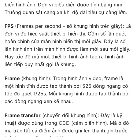
biến hình ảnh. Đơn vị biểu diễn được tính bằng mm.
Trường quan sát càng xa khi độ dài tiêu cự càng lớn.
FPS
(Frames per second – số khung hình trên giây): Là
đơn vị đo hiệu suất thiết bị hiển thị. Gồm số lần quét
hoàn chỉnh của màn hình hiển thị mỗi giây. Đây là số
lần hình ảnh trên màn hình được làm mới sau mỗi giây.
Hay tốc độ mà một thiết bị hình ảnh tạo ra hình ảnh
liên tiếp duy nhất gọi là khung.
Frame
(khung hình): Trong hình ảnh video, frame là
một hình tĩnh được tạo thành bởi 525 dòng ngang có
tốc độ quét 1/25s. Mỗi khung hình được tạo thành bởi
các dòng ngang xen kẽ nhau.
Frame transfer
(chuyển đổi khung hình): Đây là kỹ
thuật được dùng trong CCD (cảm biến hình). Mà ở đó
ma trận tất cả điểm ảnh được ghi lên thanh ghi trước