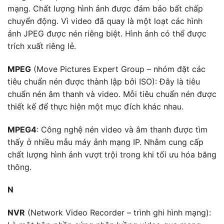
mạng. Chất lượng hình ảnh được đảm bảo bất chấp
chuyển động. Vì video đã quay là một loạt các hình
ảnh JPEG được nén riêng biệt. Hình ảnh có thể được
trích xuất riêng lẻ.
MPEG
(Move Pictures Expert Group – nhóm đặt các
tiêu chuẩn nén được thành lập bởi ISO): Đây là tiêu
chuẩn nén âm thanh và video. Mỗi tiêu chuẩn nén được
thiết kế để thực hiện một mục đích khác nhau.
MPEG4
: Công nghệ nén video và âm thanh được tìm
thấy ở nhiều mẫu máy ảnh mạng IP. Nhằm cung cấp
chất lượng hình ảnh vượt trội trong khi tối ưu hóa băng
thông.
N
NVR
(Network Video Recorder – trình ghi hình mạng):