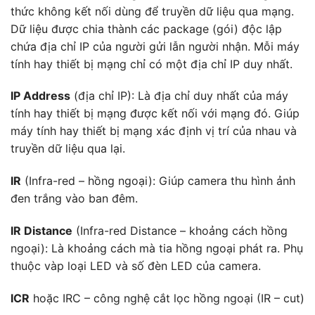
thức không kết nối dùng để truyền dữ liệu qua mạng.
Dữ liệu được chia thành các package (gói) độc lập
chứa địa chỉ IP của người gửi lẫn người nhận. Mỗi máy
tính hay thiết bị mạng chỉ có một địa chỉ IP duy nhất.
IP Address
(địa chỉ IP): Là địa chỉ duy nhất của máy
tính hay thiết bị mạng được kết nối với mạng đó. Giúp
máy tính hay thiết bị mạng xác định vị trí của nhau và
truyền dữ liệu qua lại.
IR
(Infra-red – hồng ngoại): Giúp camera thu hình ảnh
đen trắng vào ban đêm.
IR Distance
(Infra-red Distance – khoảng cách hồng
ngoại): Là khoảng cách mà tia hồng ngoại phát ra. Phụ
thuộc vàp loại LED và số đèn LED của camera.
ICR
hoặc IRC – công nghệ cắt lọc hồng ngoại (IR – cut)