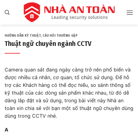
Bỏ
qua
nội
dung
HƯỚNG DẪN KỸ THUẬT
,
CÂU HỎI THƯỜNG GẶP
Thuật ngữ chuyên ngành CCTV
Camera quan sát đang ngày càng trở nên phổ biến và
được nhiều cá nhân, cơ quan, tổ chức sử dụng. Để hỗ
trợ các Khách hàng có thể đọc hiểu, so sánh thông số
kỹ thuật của các dòng sản phẩm khác nhau, từ đó dễ
dàng lắp đặt và sử dụng, trong bài viết này Nhà an
toàn xin chia sẻ với bạn một số thuật ngữ chuyên dùng
dùng trong CCTV nhé.
A