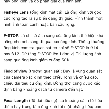
hay ống kính và độ phân giải của hình ảnh.
Fisheye Lens
(ống kính mắt cá): Là ống kính với góc
cực rộng tạo ra sự biến dạng thị giác. Hình thành một
hình ảnh toàn cảnh hoặc bán cầu rộng.
F-STOP
: Là chỉ số ánh sáng của ống kính thể hiện khả
năng cho ánh sáng đi qua của ống kính. Thông thường,
ống kính camera quan sát có chỉ số F-STOP là f/1.4
hay f/1.2. Cứ tăng F-STOP lên 1 đơn vị. Thì lượng ánh
sáng qua ống kính giảm xuống 50%.
Field of view
(trường quan sát): Đây là vùng quan sát
của camera xác định theo chiều rộng và chiều cao,
chiều dài tiêu cự ống kính. Đồng thời cũng được xác
định bằng khoảng cách từ camera đến vật.
Focal Length
(độ dài tiêu cự): Là khoảng cách từ tiêu
điểm hay trung tâm ống kính tới mặt phẳng tiêu/ cảm