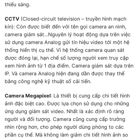
thiếu sáng.
CCTV
(Closed-circuit television – truyền hình mạch
kín): Còn được biết đến với tên gọi camera an ninh,
camera giám sát…Nguyên lý hoạt động dựa trên việc
sử dụng camera Analog gửi tín hiệu video tới một hệ
thống hiển thị cụ thể. Vì hệ thống camera quan sát
được đóng lại, hạn chế số lượng người xem truy cập
xem hình ảnh từ 1 địa điểm. Camera giám sát dựa trên
IP. Và camera Analog hiện đang dần được thay thế
bằng công nghệ kỹ thuật số cải tiến.
Camera Megapixel
: Là thiết bị cung cấp chi tiết hình
ảnh đặc biệt cao. Được lựa chọn sử dụng cho những
ứng dụng giám sát video. Nhất là xác định rõ ràng
người và đối tượng. Camera cũng cung cấp trường
nhìn rộng hơn, cho phép người dùng phóng to các
phần cụ thể. Mà không làm giảm chi tiết hình ảnh so