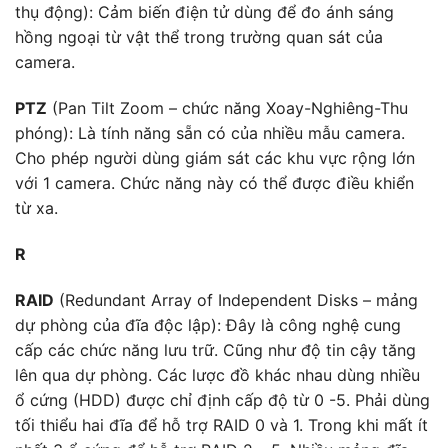
thụ động): Cảm biến điện tử dùng để đo ánh sáng
hồng ngoại từ vật thể trong trường quan sát của
camera.
PTZ
(Pan Tilt Zoom – chức năng Xoay-Nghiêng-Thu
phóng): Là tính năng sẵn có của nhiều mẫu camera.
Cho phép người dùng giám sát các khu vực rộng lớn
với 1 camera. Chức năng này có thể được điều khiển
từ xa.
R
RAID
(Redundant Array of Independent Disks – mảng
dự phòng của đĩa độc lập): Đây là công nghệ cung
cấp các chức năng lưu trữ. Cũng như độ tin cậy tăng
lên qua dự phòng. Các lược đồ khác nhau dùng nhiều
ổ cứng (HDD) được chỉ định cấp độ từ 0 -5. Phải dùng
tối thiểu hai đĩa để hỗ trợ RAID 0 và 1. Trong khi mất ít