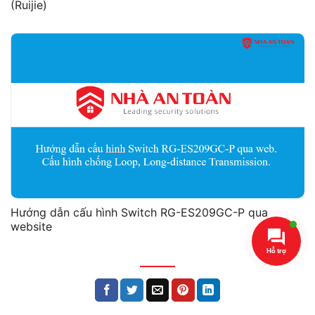
(Ruijie)
Hướng dẫn cấu hình Switch RG-ES209GC-P qua
website
Hỗ trợ