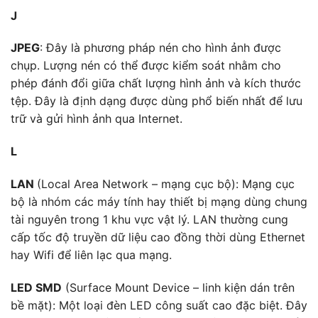
J
JPEG
: Đây là phương pháp nén cho hình ảnh được
chụp. Lượng nén có thể được kiểm soát nhằm cho
phép đánh đổi giữa chất lượng hình ảnh và kích thước
tệp. Đây là định dạng được dùng phổ biến nhất để lưu
trữ và gửi hình ảnh qua Internet.
L
LAN
(Local Area Network – mạng cục bộ): Mạng cục
bộ là nhóm các máy tính hay thiết bị mạng dùng chung
tài nguyên trong 1 khu vực vật lý. LAN thường cung
cấp tốc độ truyền dữ liệu cao đồng thời dùng Ethernet
hay Wifi để liên lạc qua mạng.
LED SMD
(Surface Mount Device – linh kiện dán trên
bề mặt): Một loại đèn LED công suất cao đặc biệt. Đây