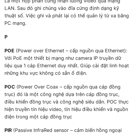
Là một hộp phần cứng nhận luồng video qua mạng
LAN. Sau đó ghi chúng vào đĩa cứng định dạng kỹ
thuật số. Việc ghi và phát lại có thể quản lý từ xa bằng
PC mạng.
P
POE
(Power over Ethernet – cấp nguồn qua Ethernet):
Với PoE một thiết bị mạng như camera IP truyền dữ
liệu qua 1 cáp Ethernet duy nhất. Giúp cài đặt linh hoạt
những khu vực không có sẵn ổ điện.
POC
(Power Over Coax – cấp nguồn qua cáp đồng
trục) đó là một công nghệ dựa trên cáp đồng trục,
điều khiển đồng trục và công nghệ siêu dẫn. POC thực
hiện truyền tín hiệu video, tín hiệu điều khiển và nguồn
điện trong một cáp đồng trục
PIR
(Passive InfraRed sensor – cảm biến hồng ngoại