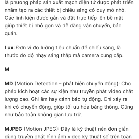
là phương pháp sản xuất mạch điện tử được phát triển
nhằm tạo ra các thiết bị chiếu sáng có quy mô nhỏ.
Các linh kiện được gắn và đặt trực tiếp lên bề mặt
giúp thiết bị nhỏ gọn và dễ dàng vận chuyển, bảo
quản.
Lux
: Đơn vị đo lường tiêu chuẩn để chiếu sáng, là
thước đo độ nhạy sáng thấp mà camera cung cấp.
M
MD
(Motion Detection – phát hiện chuyển động): Cho
phép kích hoạt các sự kiện như truyền phát video chất
lượng cao. Ghi âm hay cảnh báo tự động. Chỉ xảy ra
khi có chuyển động, giúp tối ưu hóa băng thông. Cũng
như bảo toàn không gian lưu trữ.
MJPEG
(Motion JPEG): Đây là kỹ thuật nén đơn giản
dùng truyền phát hình ảnh video kỹ thuật số trên toàn