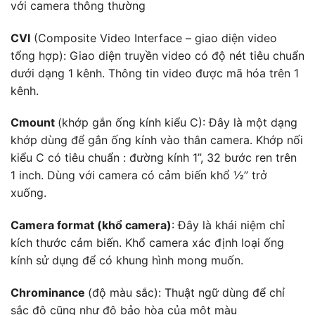
với camera thông thường
CVI
(Composite Video Interface – giao diện video
tổng hợp): Giao diện truyền video có độ nét tiêu chuẩn
dưới dạng 1 kênh. Thông tin video được mã hóa trên 1
kênh.
Cmount
(khớp gắn ống kính kiểu C): Đây là một dạng
khớp dùng để gắn ống kính vào thân camera. Khớp nối
kiểu C có tiêu chuẩn : đường kính 1”, 32 bước ren trên
1 inch. Dùng với camera có cảm biến khổ ½” trở
xuống.
Camera format (khổ camera)
: Đây là khái niệm chỉ
kích thước cảm biến. Khổ camera xác định loại ống
kính sử dụng để có khung hình mong muốn.
Chrominance
(độ màu sắc): Thuật ngữ dùng để chỉ
sắc độ cũng như độ bảo hòa của một màu