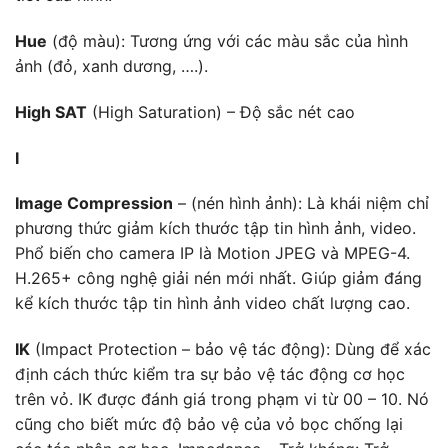
Hue
(độ màu): Tương ứng với các màu sắc của hình
ảnh (đỏ, xanh dương, ….).
High SAT
(High Saturation) – Độ sắc nét cao
I
Image Compression
– (nén hình ảnh): Là khái niệm chỉ
phương thức giảm kích thước tập tin hình ảnh, video.
Phổ biến cho camera IP là Motion JPEG và MPEG-4.
H.265+ công nghệ giải nén mới nhất. Giúp giảm đáng
kể kích thước tập tin hình ảnh video chất lượng cao.
IK
(Impact Protection – bảo vệ tác động): Dùng để xác
định cách thức kiểm tra sự bảo vệ tác động cơ học
trên vỏ. IK được đánh giá trong phạm vi từ 00 – 10. Nó
cũng cho biết mức độ bảo vệ của vỏ bọc chống lại