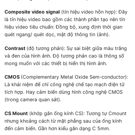
Composite video signal
(tín hiệu video hỗn hợp): Đây
là tín hiệu video bao gồm các thành phần tạo nên tín
hiệu video tiêu chuẩn: Đồng bộ, xung định thời gian
quét ngang/ quét dọc, mật độ thông tin (ảnh).
Contrast
(độ tương phản): Sự sai biệt giữa màu trắng
và đen của hình ảnh. Độ tương phản cao là thông số
mong muốn với các thiết bị hiển thị hình ảnh.
CMOS
(Complementary Metal Oxide Sem-conductor):
Là khái niệm để chỉ công nghệ chế tạo mạch điện tử
tích hợp. Hay cảm biến dùng hình công nghệ CMOS
(trong camera quan sát).
CS Mount
(khớp gắn ống kính CS): Tương tự Cmount
nhưng khoảng cách từ mặt phẳng sau của ống kính
đến cảm biến. Gần hơn kiểu gắn dạng C 5mm.