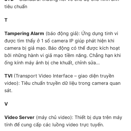
tiêu chuẩn
T
Tampering Alarm
(báo động giả): Ứng dụng tinh vi
được tìm thấy ở 1 số camera IP giúp phát hiện khi
camera bị giả mạo. Báo động có thể được kích hoạt
bởi những hành vi giả mạo tiềm năng. Chẳng hạn khi
ống kính máy ảnh bị che khuất, chỉnh sửa…
TVI
(Transport Video Interface – giao diện truyền
video): Tiêu chuẩn truyền dữ liệu trong camera quan
sát.
V
Video Server
(máy chủ video): Thiết bị dựa trên máy
tính để cung cấp các luồng video trực tuyến.