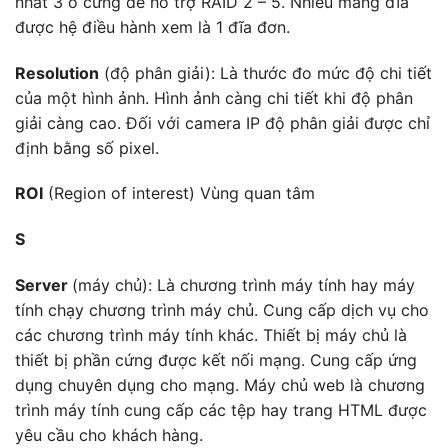
nhất 3 ổ cứng để hỗ trợ RAID 2 – 5. Nhiều mảng đĩa
được hệ điều hành xem là 1 đĩa đơn.
Resolution
(độ phân giải): Là thước đo mức độ chi tiết
của một hình ảnh. Hình ảnh càng chi tiết khi độ phân
giải càng cao. Đối với camera IP độ phân giải được chỉ
định bằng số pixel.
ROI
(Region of interest) Vùng quan tâm
S
Server
(máy chủ): Là chương trình máy tính hay máy
tính chạy chương trình máy chủ. Cung cấp dịch vụ cho
các chương trình máy tính khác. Thiết bị máy chủ là
thiết bị phần cứng được kết nối mạng. Cung cấp ứng
dụng chuyên dụng cho mạng. Máy chủ web là chương
trình máy tính cung cấp các tệp hay trang HTML được
yêu cầu cho khách hàng.