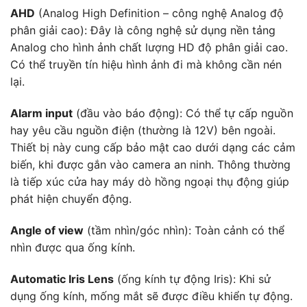
AHD
(Analog High Definition – công nghệ Analog độ
phân giải cao): Đây là công nghệ sử dụng nền tảng
Analog cho hình ảnh chất lượng HD độ phân giải cao.
Có thể truyền tín hiệu hình ảnh đi mà không cần nén
lại.
Alarm input
(đầu vào báo động): Có thể tự cấp nguồn
hay yêu cầu nguồn điện (thường là 12V) bên ngoài.
Thiết bị này cung cấp bảo mật cao dưới dạng các cảm
biến, khi được gắn vào camera an ninh. Thông thường
là tiếp xúc cửa hay máy dò hồng ngoại thụ động giúp
phát hiện chuyển động.
Angle of view
(tầm nhìn/góc nhìn): Toàn cảnh có thể
nhìn được qua ống kính.
Automatic Iris Lens
(ống kính tự động Iris): Khi sử
dụng ống kính, mống mắt sẽ được điều khiển tự động.