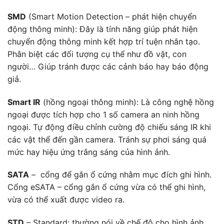
SMD
(Smart Motion Detection – phát hiện chuyển
động thông minh): Đây là tính năng giúp phát hiện
chuyển động thông minh kết hợp trí tuện nhân tạo.
Phân biệt các đối tượng cụ thể như đồ vật, con
người… Giúp tránh được các cảnh báo hay báo động
giả.
Smart IR
(hồng ngoại thông minh): Là công nghệ hồng
ngoại được tích hợp cho 1 số camera an ninh hồng
ngoại. Tự động điều chỉnh cường độ chiếu sáng IR khi
các vật thể đến gần camera. Tránh sự phơi sáng quá
mức hay hiệu ứng trắng sáng của hình ảnh.
SATA
– cổng để gắn ổ cứng nhằm mục đích ghi hình.
Cổng eSATA – cổng gắn ổ cứng vừa có thể ghi hình,
vừa có thể xuất được video ra.
STD
– Standard: thường nói về chế độ cho hình ảnh