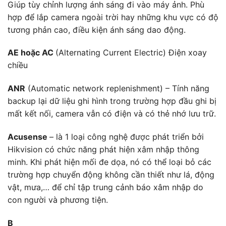
Giúp tùy chỉnh lượng ánh sáng đi vào máy ảnh. Phù
hợp để lắp camera ngoài trời hay những khu vực có độ
tương phản cao, điều kiện ánh sáng dao động.
AE hoặc AC
(Alternating Current Electric) Điện xoay
chiều
ANR
(Automatic network replenishment) – Tính năng
backup lại dữ liệu ghi hình trong trường hợp đầu ghi bị
mất kết nối, camera vẫn có điện và có thẻ nhớ lưu trữ.
Acusense
– là 1 loại công nghệ được phát triển bởi
Hikvision có chức năng phát hiện xâm nhập thông
minh. Khi phát hiện mối đe dọa, nó có thể loại bỏ các
trường hợp chuyển động không cần thiết như lá, động
vật, mưa,… để chỉ tập trung cảnh báo xâm nhập do
con người và phương tiện.
B