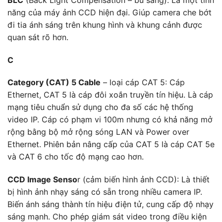
năng của máy ảnh CCD hiện đại. Giúp camera che bớt
đi tia ánh sáng trên khung hình và khung cảnh được
quan sát rõ hơn.
C
Category (CAT) 5 Cable
– loại cáp CAT 5: Cáp
Ethernet, CAT 5 là cáp đôi xoắn truyền tín hiệu. Là cáp
mạng tiêu chuẩn sử dụng cho đa số các hệ thống
video IP. Cáp có phạm vi 100m nhưng có khả năng mở
rộng bằng bộ mở rộng sóng LAN và Power over
Ethernet. Phiên bản nâng cấp của CAT 5 là cáp CAT 5e
và CAT 6 cho tốc độ mạng cao hơn.
CCD Image Senso
r (cảm biến hình ảnh CCD): Là thiết
bị hình ảnh nhạy sáng có sẵn trong nhiều camera IP.
Biến ánh sáng thành tín hiệu điện tử, cung cấp độ nhạy
sáng mạnh. Cho phép giám sát video trong điều kiện