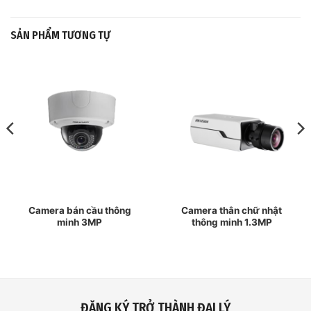
SẢN PHẨM TƯƠNG TỰ
Camera bán cầu thông
Camera thân chữ nhật
minh 3MP
thông minh 1.3MP
ĐĂNG KÝ TRỞ THÀNH ĐẠI LÝ