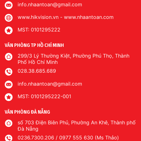
info.nhaantoan@gmail.com
www.hikvision.vn
-
www.nhaantoan.com
MST: 0101295222
VĂN PHÒNG TP HỒ CHÍ MINH
299/3 Lý Thường Kiệt, Phường Phú Thọ, Thành
Phố Hồ Chí Minh
028.38.685.689
info.nhaantoan@gmail.com
MST: 0101295222-001
VĂN PHÒNG ĐÀ NẴNG
số 703 Điện Biên Phủ, Phường An Khê, Thành phố
Đà Nẵng
0236.7300.206 / 0977 555 630 (Ms Thảo)