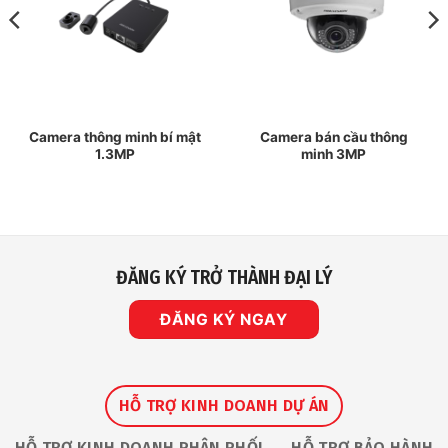
Camera thông minh bí mật
Camera bán cầu thông
1.3MP
minh 3MP
ĐĂNG KÝ TRỞ THÀNH ĐẠI LÝ
ĐĂNG KÝ NGAY
HỖ TRỢ KINH DOANH DỰ ÁN
HỖ TRỢ KINH DOANH PHÂN PHỐI
HỖ TRỢ BẢO HÀNH