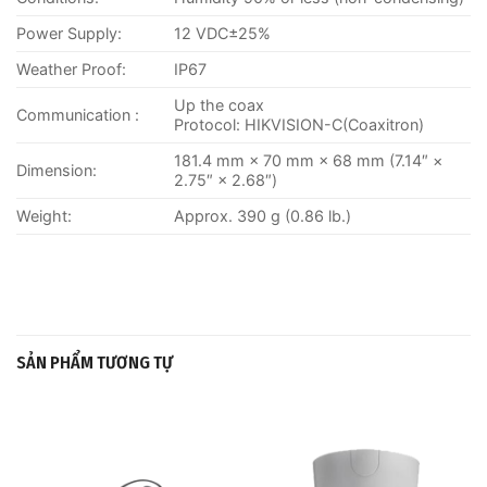
Power Supply:
12 VDC±25%
Weather Proof:
IP67
Up the coax
Communication :
Protocol: HIKVISION-C(Coaxitron)
181.4 mm × 70 mm × 68 mm (7.14″ ×
Dimension:
2.75″ × 2.68″)
Weight:
Approx. 390 g (0.86 lb.)
SẢN PHẨM TƯƠNG TỰ