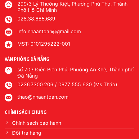
299/3 Lý Thường Kiệt, Phường Phú Thọ, Thành
Phố Hồ Chí Minh
028.38.685.689
info.nhaantoan@gmail.com
MST: 0101295222-001
VĂN PHÒNG ĐÀ NẴNG
số 703 Điện Biên Phủ, Phường An Khê, Thành phố
Đà Nẵng
0236.7300.206 / 0977 555 630 (Ms Thảo)
thao@nhaantoan.com
CHÍNH SÁCH CHUNG
Chính sách bảo hành
Đổi trả hàng