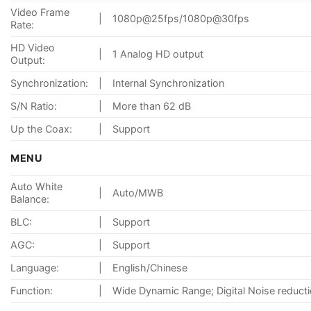
Video Frame
|
1080p@25fps/1080p@30fps
Rate:
HD Video
|
1 Analog HD output
Output:
Synchronization:
|
Internal Synchronization
S/N Ratio:
|
More than 62 dB
Up the Coax:
|
Support
MENU
Auto White
|
Auto/MWB
Balance:
BLC:
|
Support
AGC:
|
Support
Language:
|
English/Chinese
Function:
|
Wide Dynamic Range; Digital Noise reducti