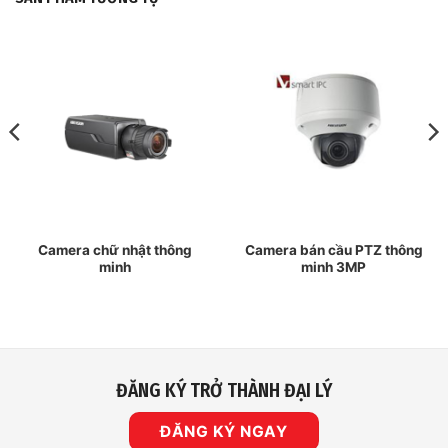
Camera chữ nhật thông
Camera bán cầu PTZ thông
minh
minh 3MP
ĐĂNG KÝ TRỞ THÀNH ĐẠI LÝ
ĐĂNG KÝ NGAY