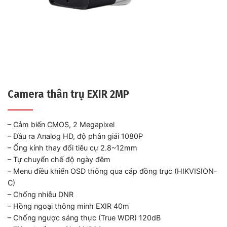
Camera thân trụ EXIR 2MP
– Cảm biến CMOS, 2 Megapixel
– Đầu ra Analog HD, độ phân giải 1080P
– Ống kính thay đổi tiêu cự 2.8~12mm
– Tự chuyển chế độ ngày đêm
– Menu điều khiển OSD thông qua cáp đồng trục (HIKVISION-
C)
– Chống nhiễu DNR
– Hồng ngoại thông minh EXIR 40m
– Chống ngược sáng thực (True WDR) 120dB