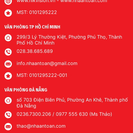
www.hikvision.vn
-
www.nhaantoan.com
MST: 0101295222
VĂN PHÒNG TP HỒ CHÍ MINH
299/3 Lý Thường Kiệt, Phường Phú Thọ, Thành
Phố Hồ Chí Minh
028.38.685.689
info.nhaantoan@gmail.com
MST: 0101295222-001
VĂN PHÒNG ĐÀ NẴNG
số 703 Điện Biên Phủ, Phường An Khê, Thành phố
Đà Nẵng
0236.7300.206 / 0977 555 630 (Ms Thảo)
thao@nhaantoan.com