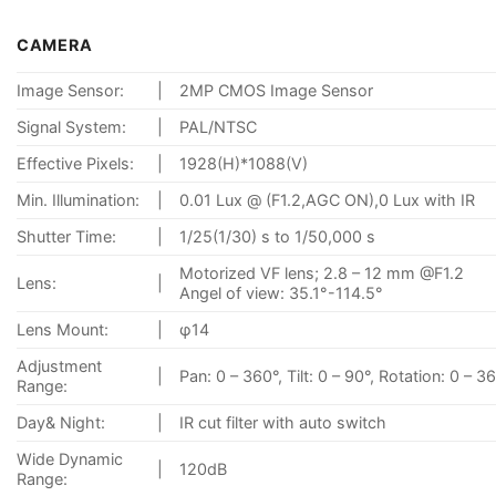
CAMERA
Image Sensor:
|
2MP CMOS Image Sensor
Signal System:
|
PAL/NTSC
Effective Pixels:
|
1928(H)*1088(V)
Min. Illumination:
|
0.01 Lux @ (F1.2,AGC ON),0 Lux with IR
Shutter Time:
|
1/25(1/30) s to 1/50,000 s
Motorized VF lens; 2.8 – 12 mm @F1.2
Lens:
|
Angel of view: 35.1°-114.5°
Lens Mount:
|
φ14
Adjustment
|
Pan: 0 – 360°, Tilt: 0 – 90°, Rotation: 0 – 3
Range:
Day& Night:
|
IR cut filter with auto switch
Wide Dynamic
|
120dB
Range: