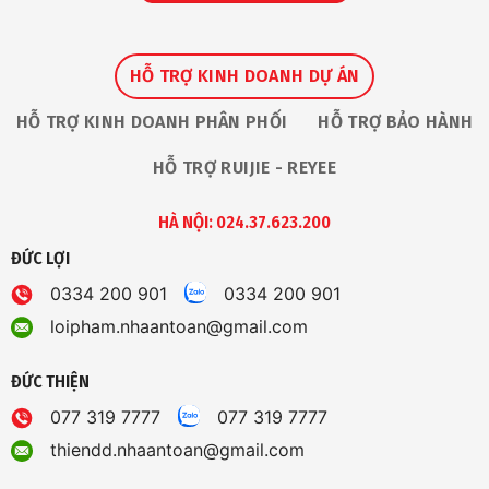
HỖ TRỢ KINH DOANH DỰ ÁN
HỖ TRỢ KINH DOANH PHÂN PHỐI
HỖ TRỢ BẢO HÀNH
HỖ TRỢ RUIJIE - REYEE
HÀ NỘI: 024.37.623.200
ĐỨC LỢI
0334 200 901
0334 200 901
loipham.nhaantoan@gmail.com
ĐỨC THIỆN
077 319 7777
077 319 7777
thiendd.nhaantoan@gmail.com