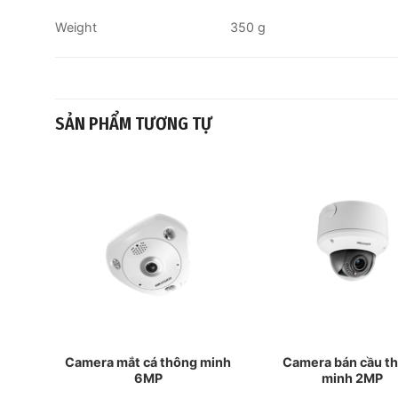
Weight
350 g
SẢN PHẨM TƯƠNG TỰ
 mật
Camera mắt cá thông minh
Camera bán cầu t
6MP
minh 2MP