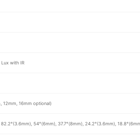
 Lux with IR
 12mm, 16mm optional)
, 82.2°(3.6mm), 54°(6mm), 37.7°(8mm), 24.2°(3.6mm), 18.8°(6m