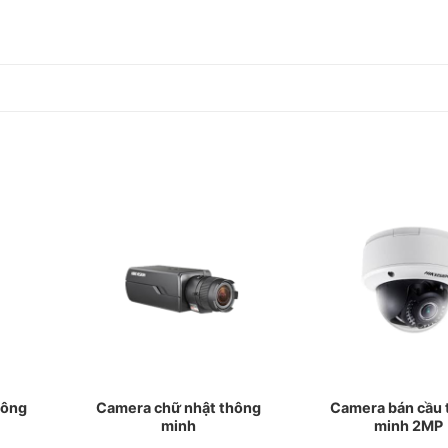
hông
Camera chữ nhật thông
Camera bán cầu 
minh
minh 2MP