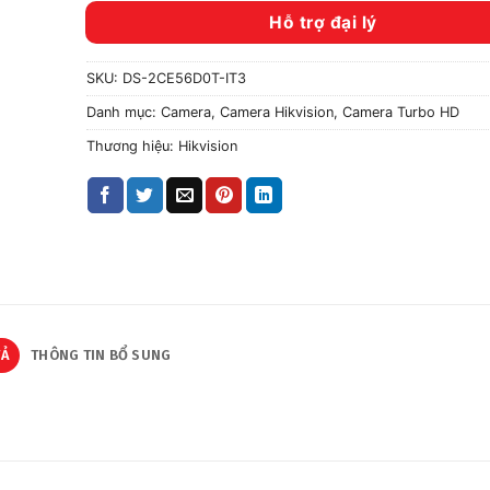
Hỗ trợ đại lý
SKU:
DS-2CE56D0T-IT3
Danh mục:
Camera
,
Camera Hikvision
,
Camera Turbo HD
Thương hiệu:
Hikvision
TẢ
THÔNG TIN BỔ SUNG