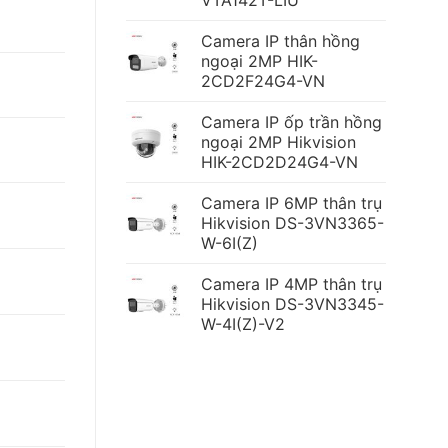
VTA142T-LIU
Camera IP thân hồng
ngoại 2MP HIK-
2CD2F24G4-VN
Camera IP ốp trần hồng
ngoại 2MP Hikvision
HIK-2CD2D24G4-VN
Camera IP 6MP thân trụ
Hikvision DS-3VN3365-
W-6I(Z)
Camera IP 4MP thân trụ
Hikvision DS-3VN3345-
W-4I(Z)-V2