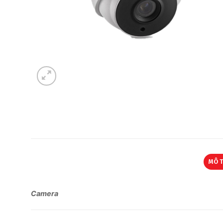
MÔ 
Camera