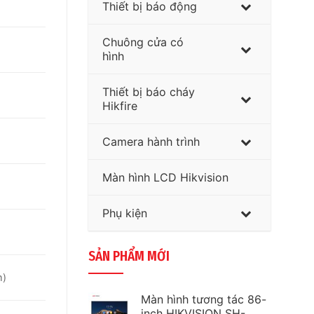
Thiết bị báo động
Chuông cửa có
hình
Thiết bị báo cháy
Hikfire
Camera hành trình
Màn hình LCD Hikvision
Phụ kiện
SẢN PHẨM MỚI
m)
Màn hình tương tác 86-
inch HIKVISION SH-