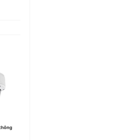
thông