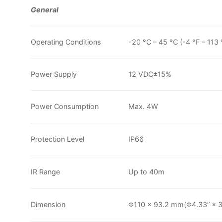
General
Operating Conditions
-20 °C – 45 °C (-4 °F – 113
Power Supply
12 VDC±15%
Power Consumption
Max. 4W
Protection Level
IP66
IR Range
Up to 40m
Dimension
Φ110 × 93.2 mm(Φ4.33” × 3