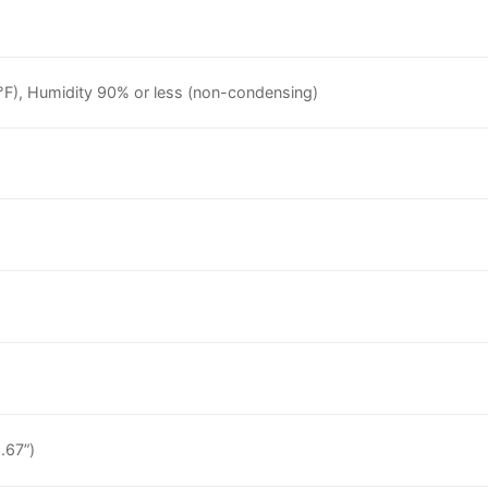
 °F), Humidity 90% or less (non-condensing)
.67”)