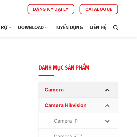
ĐĂNG KÝ ĐẠI LÝ
CATALOGUE
TRỢ
DOWNLOAD
TUYỂN DỤNG
LIÊN HỆ
DANH MỤC SẢN PHẨM
Camera
Camera Hikvision
Camera IP
Camera PTZ