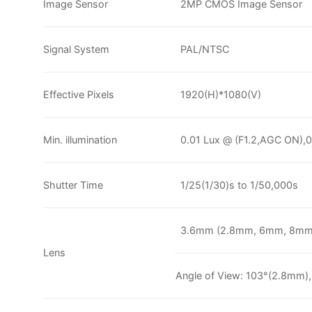
Image Sensor
2MP CMOS Image Sensor
Signal System
PAL/NTSC
Effective Pixels
1920(H)*1080(V)
Min. illumination
0.01 Lux @ (F1.2,AGC ON),0
Shutter Time
1/25(1/30)s to 1/50,000s
3.6mm (2.8mm, 6mm, 8mm,
Lens
Angle of View: 103°(2.8mm)