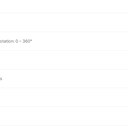
Rotation: 0 – 360°
s