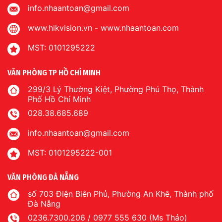
info.nhaantoan@gmail.com
www.hikvision.vn
-
www.nhaantoan.com
MST: 0101295222
VĂN PHÒNG TP HỒ CHÍ MINH
299/3 Lý Thường Kiệt, Phường Phú Thọ, Thành
Phố Hồ Chí Minh
028.38.685.689
info.nhaantoan@gmail.com
MST: 0101295222-001
VĂN PHÒNG ĐÀ NẴNG
số 703 Điện Biên Phủ, Phường An Khê, Thành phố
Đà Nẵng
0236.7300.206 / 0977 555 630 (Ms Thảo)