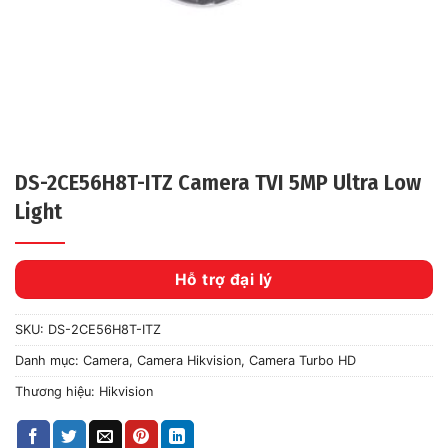
DS-2CE56H8T-ITZ Camera TVI 5MP Ultra Low
Light
Hỗ trợ đại lý
SKU:
DS-2CE56H8T-ITZ
Danh mục:
Camera
,
Camera Hikvision
,
Camera Turbo HD
Thương hiệu:
Hikvision