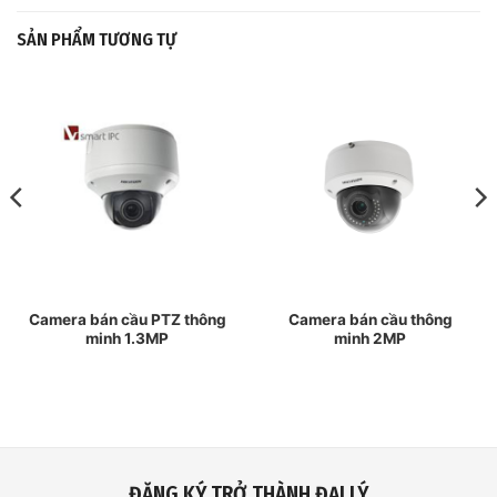
SẢN PHẨM TƯƠNG TỰ
Camera bán cầu PTZ thông
Camera bán cầu thông
minh 1.3MP
minh 2MP
ĐĂNG KÝ TRỞ THÀNH ĐẠI LÝ