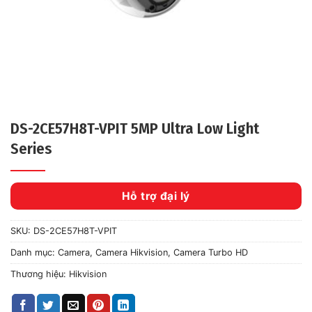
DS-2CE57H8T-VPIT 5MP Ultra Low Light
Series
Hỗ trợ đại lý
SKU:
DS-2CE57H8T-VPIT
Danh mục:
Camera
,
Camera Hikvision
,
Camera Turbo HD
Thương hiệu:
Hikvision