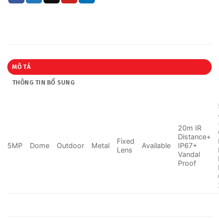
MÔ TẢ
THÔNG TIN BỔ SUNG
20m IR
Distance+
Fixed
5MP
Dome
Outdoor
Metal
Available
IP67+
Lens
Vandal
Proof