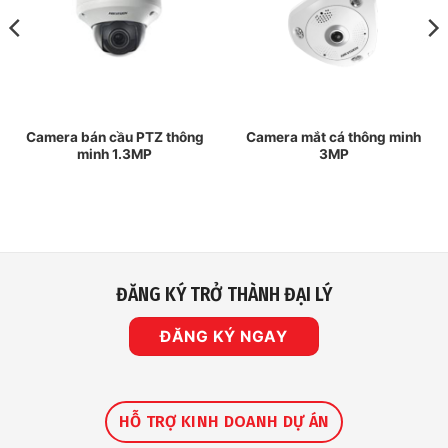
Camera bán cầu PTZ thông
Camera mắt cá thông minh
minh 1.3MP
3MP
ĐĂNG KÝ TRỞ THÀNH ĐẠI LÝ
ĐĂNG KÝ NGAY
HỖ TRỢ KINH DOANH DỰ ÁN