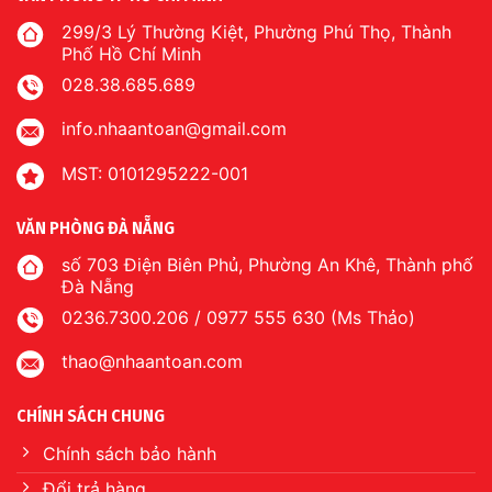
299/3 Lý Thường Kiệt, Phường Phú Thọ, Thành
Phố Hồ Chí Minh
028.38.685.689
info.nhaantoan@gmail.com
MST: 0101295222-001
VĂN PHÒNG ĐÀ NẴNG
số 703 Điện Biên Phủ, Phường An Khê, Thành phố
Đà Nẵng
0236.7300.206 / 0977 555 630 (Ms Thảo)
thao@nhaantoan.com
CHÍNH SÁCH CHUNG
Chính sách bảo hành
Đổi trả hàng