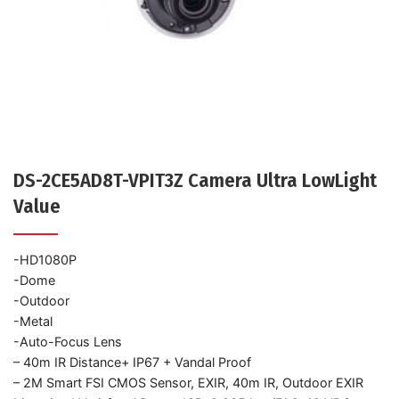
DS-2CE5AD8T-VPIT3Z Camera Ultra LowLight
Value
-HD1080P
-Dome
-Outdoor
-Metal
-Auto-Focus Lens
– 40m IR Distance+ IP67 + Vandal Proof
– 2M Smart FSI CMOS Sensor, EXIR, 40m IR, Outdoor EXIR