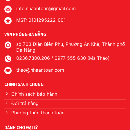
info.nhaantoan@gmail.com
MST: 0101295222-001
VĂN PHÒNG ĐÀ NẴNG
số 703 Điện Biên Phủ, Phường An Khê, Thành phố
Đà Nẵng
0236.7300.206 / 0977 555 630 (Ms Thảo)
thao@nhaantoan.com
CHÍNH SÁCH CHUNG
Chính sách bảo hành
Đổi trả hàng
Phương thức thanh toán
DÀNH CHO ĐẠI LÝ