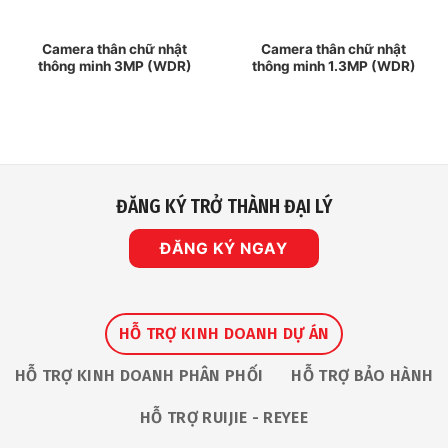
Camera thân chữ nhật
Camera thân chữ nhật
thông minh 3MP (WDR)
thông minh 1.3MP (WDR)
ĐĂNG KÝ TRỞ THÀNH ĐẠI LÝ
ĐĂNG KÝ NGAY
HỖ TRỢ KINH DOANH DỰ ÁN
HỖ TRỢ KINH DOANH PHÂN PHỐI
HỖ TRỢ BẢO HÀNH
HỖ TRỢ RUIJIE - REYEE