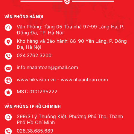
VĂN PHÒNG HÀ NỘI
Văn Phòng: Tầng 05 Tòa nhà 97-99 Láng Hạ, P.
Đống Đa, TP. Hà Nội
Kho hàng và Bảo hành: 88-90 Yên Lãng, P. Đống
Đa, Hà Nội
024.3762.3200
info.nhaantoan@gmail.com
www.hikvision.vn
-
www.nhaantoan.com
MST: 0101295222
VĂN PHÒNG TP HỒ CHÍ MINH
299/3 Lý Thường Kiệt, Phường Phú Thọ, Thành
Phố Hồ Chí Minh
028.38.685.689