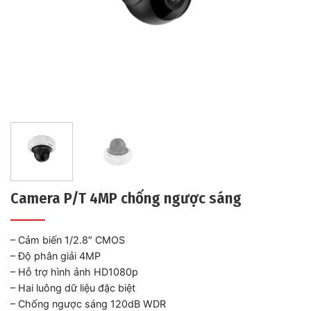
Camera P/T 4MP chống ngược sáng
– Cảm biến 1/2.8″ CMOS
– Độ phân giải 4MP
– Hỗ trợ hình ảnh HD1080p
– Hai luông dữ liệu đặc biệt
– Chống ngược sáng 120dB WDR