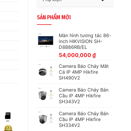
SẢN PHẨM MỚI
Màn hình tương tác 86-
inch HIKVISION SH-
D8B86RB/EL
54,000,000
₫
Camera Báo Cháy Mắt
Cá IP 4MP Hikfire
SH490V2
Camera Báo Cháy Bán
Cầu IP 4MP Hikfire
SH343V2
Camera Báo Cháy Bán
Cầu IP 4MP Hikfire
SH334V2