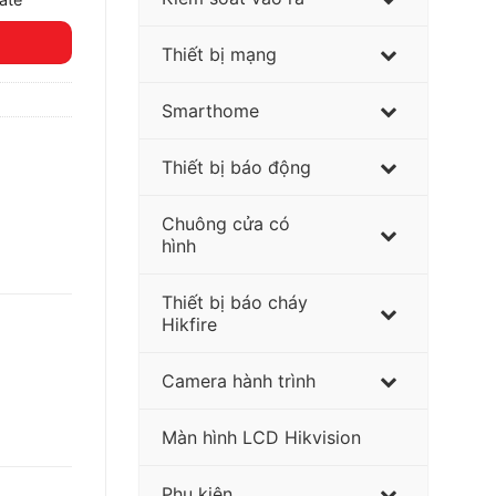
Thiết bị mạng
Smarthome
Thiết bị báo động
Chuông cửa có
hình
Thiết bị báo cháy
Hikfire
Camera hành trình
Màn hình LCD Hikvision
Phụ kiện