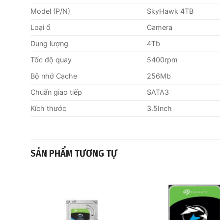
Model (P/N)
SkyHawk 4TB
Loại ổ
Camera
Dung lượng
4Tb
Tốc độ quay
5400rpm
Bộ nhớ Cache
256Mb
Chuẩn giao tiếp
SATA3
Kích thước
3.5Inch
SẢN PHẨM TƯƠNG TỰ