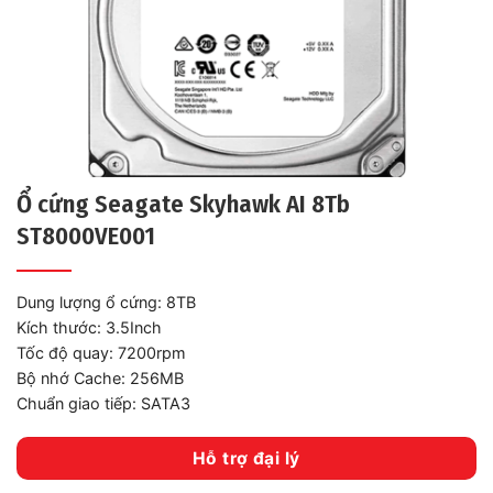
Ổ cứng Seagate Skyhawk AI 8Tb
ST8000VE001
Dung lượng ổ cứng: 8TB
Kích thước: 3.5Inch
Tốc độ quay: 7200rpm
Bộ nhớ Cache: 256MB
Chuẩn giao tiếp: SATA3
Hỗ trợ đại lý