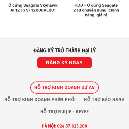
Ổ cứng Seagate Skyhawk
HDD – Ổ cứng Seagate
AI 12Tb ST12000VE001
2TB chuyên dụng, chính
hãng, giá rẻ
ĐĂNG KÝ TRỞ THÀNH ĐẠI LÝ
ĐĂNG KÝ NGAY
HỖ TRỢ KINH DOANH DỰ ÁN
HỖ TRỢ KINH DOANH PHÂN PHỐI
HỖ TRỢ BẢO HÀNH
HỖ TRỢ RUIJIE - REYEE
HÀ NỘI: 024.37.623.200