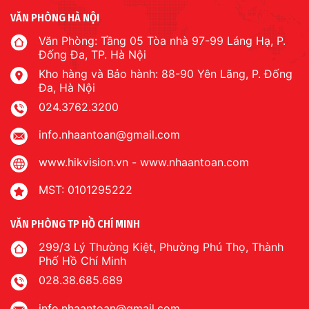
VĂN PHÒNG HÀ NỘI
Văn Phòng: Tầng 05 Tòa nhà 97-99 Láng Hạ, P.
Đống Đa, TP. Hà Nội
Kho hàng và Bảo hành: 88-90 Yên Lãng, P. Đống
Đa, Hà Nội
024.3762.3200
info.nhaantoan@gmail.com
www.hikvision.vn
-
www.nhaantoan.com
MST: 0101295222
VĂN PHÒNG TP HỒ CHÍ MINH
299/3 Lý Thường Kiệt, Phường Phú Thọ, Thành
Phố Hồ Chí Minh
028.38.685.689
info.nhaantoan@gmail.com