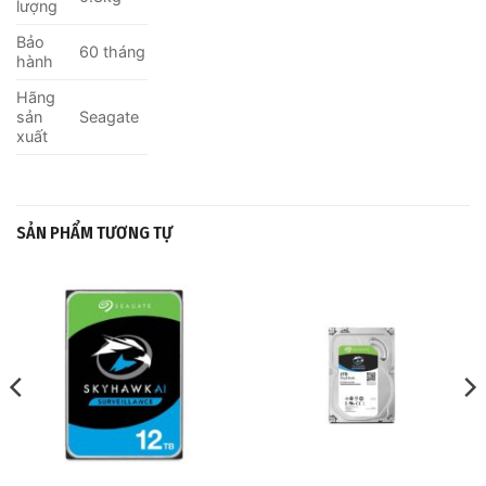
lượng
Bảo
60 tháng
hành
Hãng
sản
Seagate
xuất
SẢN PHẨM TƯƠNG TỰ