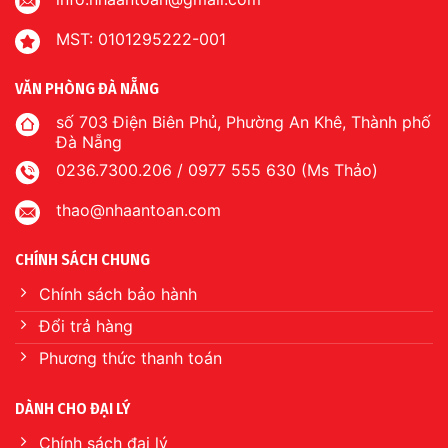
MST: 0101295222-001
VĂN PHÒNG ĐÀ NẴNG
số 703 Điện Biên Phủ, Phường An Khê, Thành phố
Đà Nẵng
0236.7300.206 / 0977 555 630 (Ms Thảo)
thao@nhaantoan.com
CHÍNH SÁCH CHUNG
Chính sách bảo hành
Đổi trả hàng
Phương thức thanh toán
DÀNH CHO ĐẠI LÝ
Chính sách đại lý