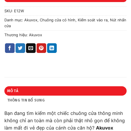
SKU:
E12W
Danh mục:
Akuvox
,
Chuông cửa có hình
,
Kiểm soát vào ra
,
Nút nhấn
cửa
Thương hiệu:
Akuvox
MÔ TẢ
THÔNG TIN BỔ SUNG
Bạn đang tìm kiếm một chiếc chuông cửa thông minh
không chỉ an toàn mà còn phải thật nhỏ gọn để không
làm mất đi vẻ đẹp của cánh cửa căn hộ?
Akuvox