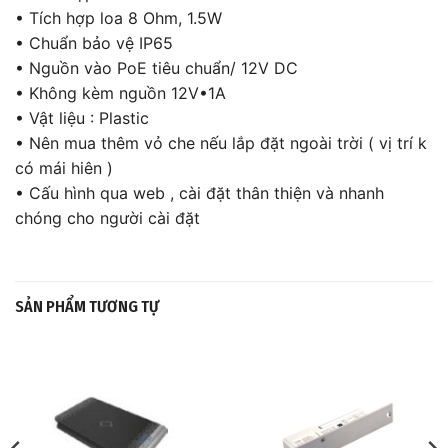
• Tích hợp loa 8 Ohm, 1.5W
• Chuẩn bảo vệ IP65
• Nguồn vào PoE tiêu chuẩn/ 12V DC
• Không kèm nguồn 12V•1A
• Vật liệu : Plastic
• Nên mua thêm vỏ che nếu lắp đặt ngoài trời ( vị trí k
có mái hiên )
• Cấu hình qua web , cài đặt thân thiện và nhanh
chóng cho người cài đặt
SẢN PHẨM TƯƠNG TỰ