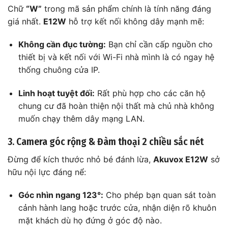
Chữ
“W”
trong mã sản phẩm chính là tính năng đáng
giá nhất.
E12W
hỗ trợ kết nối không dây mạnh mẽ:
Không cần đục tường:
Bạn chỉ cần cấp nguồn cho
thiết bị và kết nối với Wi-Fi nhà mình là có ngay hệ
thống chuông cửa IP.
Linh hoạt tuyệt đối:
Rất phù hợp cho các căn hộ
chung cư đã hoàn thiện nội thất mà chủ nhà không
muốn chạy thêm dây mạng LAN.
3. Camera góc rộng & Đàm thoại 2 chiều sắc nét
Đừng để kích thước nhỏ bé đánh lừa,
Akuvox E12W
sở
hữu nội lực đáng nể:
Góc nhìn ngang 123°:
Cho phép bạn quan sát toàn
cảnh hành lang hoặc trước cửa, nhận diện rõ khuôn
mặt khách dù họ đứng ở góc độ nào.