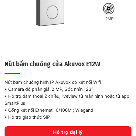
Nút bấm chuông cửa Akuvox E12W
Nút bấm chuông hình IP Akuvox có kết nối Wifi
• Camera độ phân giải 2 MP, Góc nhìn 123º
• Hỗ trợ đàm thoại 2 chiều, liveview từ màn hình hoặc từ app
SmartPlus
• Cổng kết nối Ethernet 10/100M ; Wiegand
• Hỗ trợ giao thức SIP
Hỗ trợ đại lý