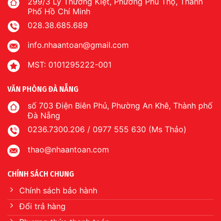
299/3 Lý Thường Kiệt, Phường Phú Thọ, Thành
Phố Hồ Chí Minh
028.38.685.689
info.nhaantoan@gmail.com
MST: 0101295222-001
VĂN PHÒNG ĐÀ NẴNG
số 703 Điện Biên Phủ, Phường An Khê, Thành phố
Đà Nẵng
0236.7300.206 / 0977 555 630 (Ms Thảo)
thao@nhaantoan.com
CHÍNH SÁCH CHUNG
Chính sách bảo hành
Đổi trả hàng