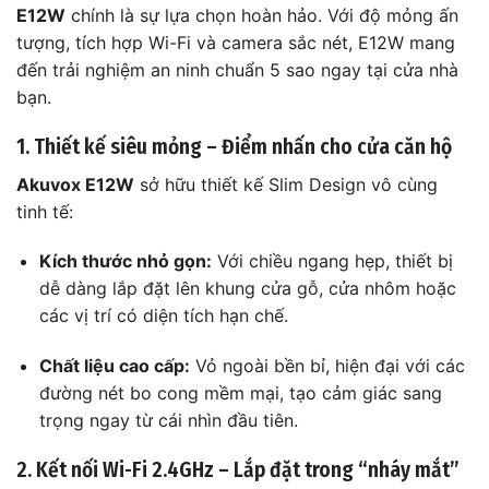
E12W
chính là sự lựa chọn hoàn hảo. Với độ mỏng ấn
tượng, tích hợp Wi-Fi và camera sắc nét, E12W mang
đến trải nghiệm an ninh chuẩn 5 sao ngay tại cửa nhà
bạn.
1. Thiết kế siêu mỏng – Điểm nhấn cho cửa căn hộ
Akuvox E12W
sở hữu thiết kế Slim Design vô cùng
tinh tế:
Kích thước nhỏ gọn:
Với chiều ngang hẹp, thiết bị
dễ dàng lắp đặt lên khung cửa gỗ, cửa nhôm hoặc
các vị trí có diện tích hạn chế.
Chất liệu cao cấp:
Vỏ ngoài bền bỉ, hiện đại với các
đường nét bo cong mềm mại, tạo cảm giác sang
trọng ngay từ cái nhìn đầu tiên.
2. Kết nối Wi-Fi 2.4GHz – Lắp đặt trong “nháy mắt”