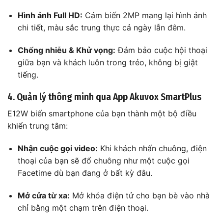
Hình ảnh Full HD:
Cảm biến 2MP mang lại hình ảnh
chi tiết, màu sắc trung thực cả ngày lẫn đêm.
Chống nhiễu & Khử vọng:
Đảm bảo cuộc hội thoại
giữa bạn và khách luôn trong trẻo, không bị giật
tiếng.
4. Quản lý thông minh qua App Akuvox SmartPlus
E12W biến smartphone của bạn thành một bộ điều
khiển trung tâm:
Nhận cuộc gọi video:
Khi khách nhấn chuông, điện
thoại của bạn sẽ đổ chuông như một cuộc gọi
Facetime dù bạn đang ở bất kỳ đâu.
Mở cửa từ xa:
Mở khóa điện tử cho bạn bè vào nhà
chỉ bằng một chạm trên điện thoại.