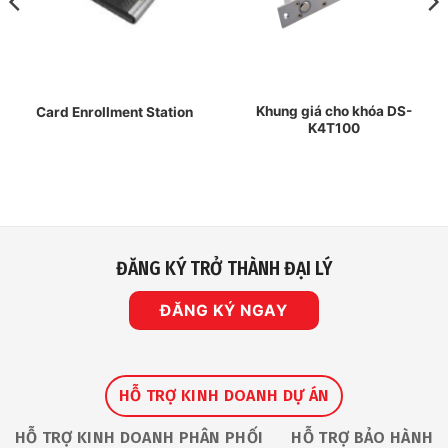
Khung giá cho khóa DS-
Card Enrollment Station
K4T100
ĐĂNG KÝ TRỞ THÀNH ĐẠI LÝ
ĐĂNG KÝ NGAY
HỖ TRỢ KINH DOANH DỰ ÁN
HỖ TRỢ KINH DOANH PHÂN PHỐI
HỖ TRỢ BẢO HÀNH