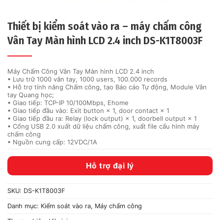
Thiết bị kiểm soát vào ra – máy chấm công
Vân Tay Màn hình LCD 2.4 inch DS-K1T8003F
Máy Chấm Công Vân Tay Màn hình LCD 2.4 inch
• Lưu trữ 1000 vân tay, 1000 users, 100.000 records
• Hỗ trợ tính năng Chấm công, tạo Báo cáo Tự động, Module Vân
tay Quang học;
• Giao tiếp: TCP-IP 10/100Mbps, Ehome
• Giao tiếp đầu vào: Exit button × 1, door contact × 1
• Giao tiếp đầu ra: Relay (lock output) × 1, doorbell output × 1
• Cổng USB 2.0 xuất dữ liệu chấm công, xuất file cấu hình máy
chấm công
• Nguồn cung cấp: 12VDC/1A
Hỗ trợ đại lý
SKU:
DS-K1T8003F
Danh mục:
Kiểm soát vào ra
,
Máy chấm công