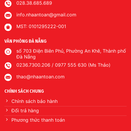
028.38.685.689
info.nhaantoan@gmail.com
MST: 0101295222-001
VĂN PHÒNG ĐÀ NẴNG
số 703 Điện Biên Phủ, Phường An Khê, Thành phố
Đà Nẵng
0236.7300.206 / 0977 555 630 (Ms Thảo)
thao@nhaantoan.com
CHÍNH SÁCH CHUNG
Chính sách bảo hành
Đổi trả hàng
Phương thức thanh toán