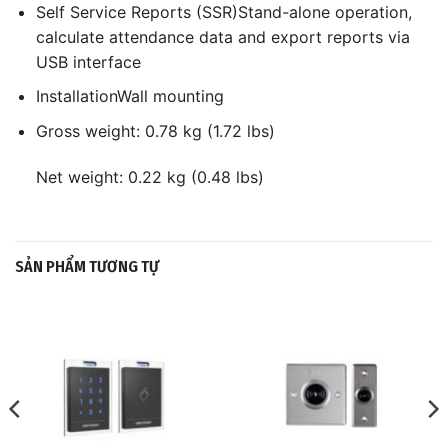
Self Service Reports (SSR)
Stand-alone operation,
calculate attendance data and export reports via
USB interface
Installation
Wall mounting
Gross weight: 0.78 kg (1.72 lbs)
Net weight: 0.22 kg (0.48 lbs)
SẢN PHẨM TƯƠNG TỰ