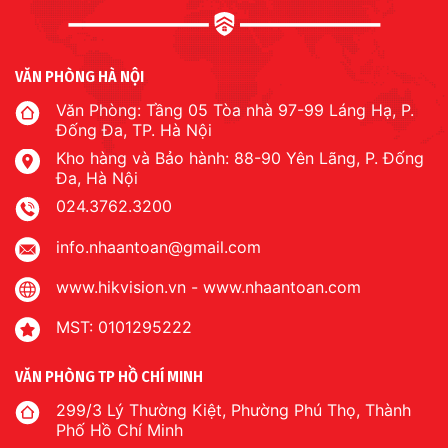
VĂN PHÒNG HÀ NỘI
Văn Phòng: Tầng 05 Tòa nhà 97-99 Láng Hạ, P.
Đống Đa, TP. Hà Nội
Kho hàng và Bảo hành: 88-90 Yên Lãng, P. Đống
Đa, Hà Nội
024.3762.3200
info.nhaantoan@gmail.com
www.hikvision.vn
-
www.nhaantoan.com
MST: 0101295222
VĂN PHÒNG TP HỒ CHÍ MINH
299/3 Lý Thường Kiệt, Phường Phú Thọ, Thành
Phố Hồ Chí Minh