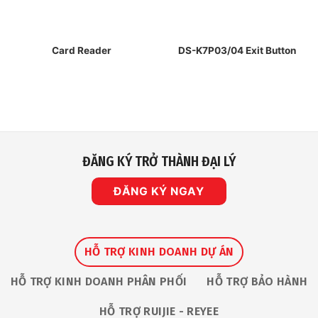
Card Reader
DS-K7P03/04 Exit Button
ĐĂNG KÝ TRỞ THÀNH ĐẠI LÝ
ĐĂNG KÝ NGAY
HỖ TRỢ KINH DOANH DỰ ÁN
HỖ TRỢ KINH DOANH PHÂN PHỐI
HỖ TRỢ BẢO HÀNH
HỖ TRỢ RUIJIE - REYEE