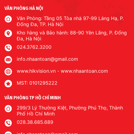
VĂN PHÒNG HÀ NỘI
Văn Phòng: Tầng 05 Tòa nhà 97-99 Láng Hạ, P.
Đống Đa, TP. Hà Nội
Kho hàng và Bảo hành: 88-90 Yên Lãng, P. Đống
Đa, Hà Nội
024.3762.3200
info.nhaantoan@gmail.com
www.hikvision.vn
-
www.nhaantoan.com
MST: 0101295222
VĂN PHÒNG TP HỒ CHÍ MINH
299/3 Lý Thường Kiệt, Phường Phú Thọ, Thành
Phố Hồ Chí Minh
028.38.685.689