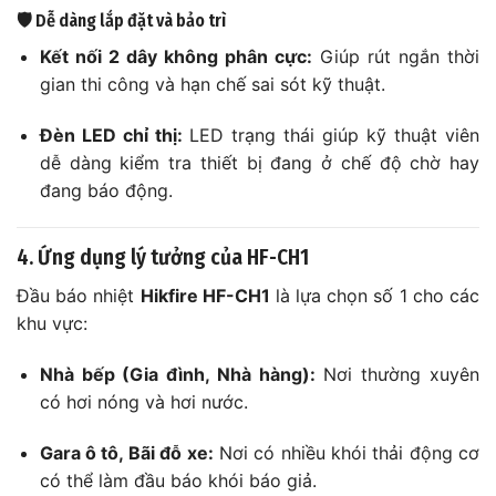
🛡️ Dễ dàng lắp đặt và bảo trì
Kết nối 2 dây không phân cực:
Giúp rút ngắn thời
gian thi công và hạn chế sai sót kỹ thuật.
Đèn LED chỉ thị:
LED trạng thái giúp kỹ thuật viên
dễ dàng kiểm tra thiết bị đang ở chế độ chờ hay
đang báo động.
4. Ứng dụng lý tưởng của HF-CH1
Đầu báo nhiệt
Hikfire HF-CH1
là lựa chọn số 1 cho các
khu vực:
Nhà bếp (Gia đình, Nhà hàng):
Nơi thường xuyên
có hơi nóng và hơi nước.
Gara ô tô, Bãi đỗ xe:
Nơi có nhiều khói thải động cơ
có thể làm đầu báo khói báo giả.