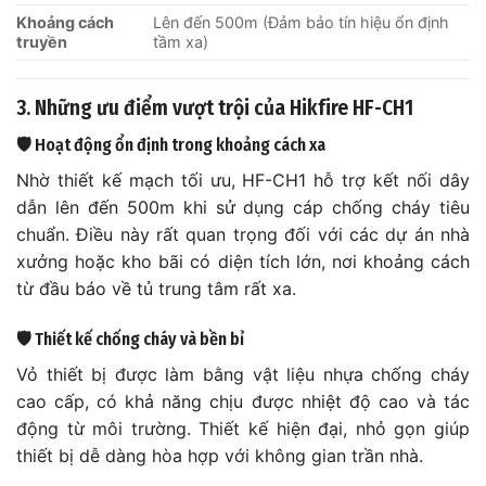
Khoảng cách
Lên đến 500m (Đảm bảo tín hiệu ổn định
truyền
tầm xa)
3. Những ưu điểm vượt trội của Hikfire HF-CH1
🛡️ Hoạt động ổn định trong khoảng cách xa
Nhờ thiết kế mạch tối ưu, HF-CH1 hỗ trợ kết nối dây
dẫn lên đến 500m khi sử dụng cáp chống cháy tiêu
chuẩn. Điều này rất quan trọng đối với các dự án nhà
xưởng hoặc kho bãi có diện tích lớn, nơi khoảng cách
từ đầu báo về tủ trung tâm rất xa.
🛡️ Thiết kế chống cháy và bền bỉ
Vỏ thiết bị được làm bằng vật liệu nhựa chống cháy
cao cấp, có khả năng chịu được nhiệt độ cao và tác
động từ môi trường. Thiết kế hiện đại, nhỏ gọn giúp
thiết bị dễ dàng hòa hợp với không gian trần nhà.