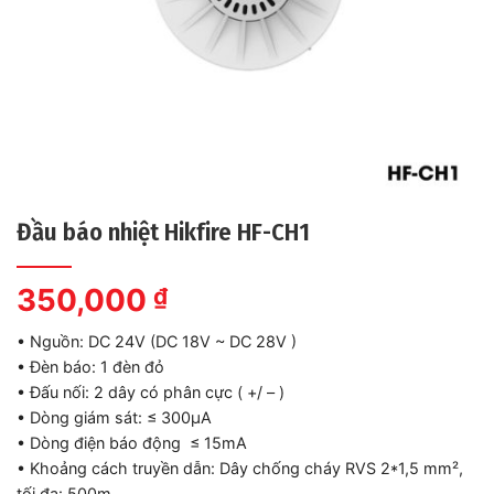
Đầu báo nhiệt Hikfire HF-CH1
350,000
₫
• Nguồn: DC 24V (DC 18V ~ DC 28V )
• Đèn báo: 1 đèn đỏ
• Đấu nối: 2 dây có phân cực ( +/ – )
• Dòng giám sát: ≤ 300μA
• Dòng điện báo động ≤ 15mA
• Khoảng cách truyền dẫn: Dây chống cháy RVS 2*1,5 mm²,
tối đa: 500m