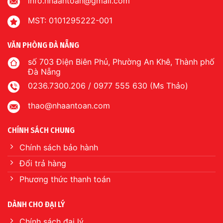
info.nhaantoan@gmail.com
MST: 0101295222-001
VĂN PHÒNG ĐÀ NẴNG
số 703 Điện Biên Phủ, Phường An Khê, Thành phố
Đà Nẵng
0236.7300.206 / 0977 555 630 (Ms Thảo)
thao@nhaantoan.com
CHÍNH SÁCH CHUNG
Chính sách bảo hành
Đổi trả hàng
Phương thức thanh toán
DÀNH CHO ĐẠI LÝ
Chính sách đại lý