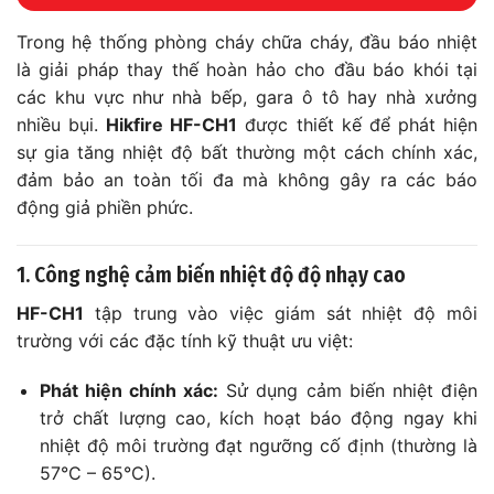
Trong hệ thống phòng cháy chữa cháy, đầu báo nhiệt
là giải pháp thay thế hoàn hảo cho đầu báo khói tại
các khu vực như nhà bếp, gara ô tô hay nhà xưởng
nhiều bụi.
Hikfire HF-CH1
được thiết kế để phát hiện
sự gia tăng nhiệt độ bất thường một cách chính xác,
đảm bảo an toàn tối đa mà không gây ra các báo
động giả phiền phức.
1. Công nghệ cảm biến nhiệt độ độ nhạy cao
HF-CH1
tập trung vào việc giám sát nhiệt độ môi
trường với các đặc tính kỹ thuật ưu việt:
Phát hiện chính xác:
Sử dụng cảm biến nhiệt điện
trở chất lượng cao, kích hoạt báo động ngay khi
nhiệt độ môi trường đạt ngưỡng cố định (thường là
57°C – 65°C).