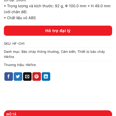
• Trọng lượng và kích thước: 92 g, Φ 100.0 mm × H 49.0 mm
(với chân đế)
• Chất liệu vỏ ABS
Hỗ trợ đại lý
SKU:
HF-CH1
Danh mục:
Báo cháy thông thường
,
Cảm biến
,
Thiết bị báo cháy
Hikfire
Thương hiệu:
Hikfire
MÔ TẢ