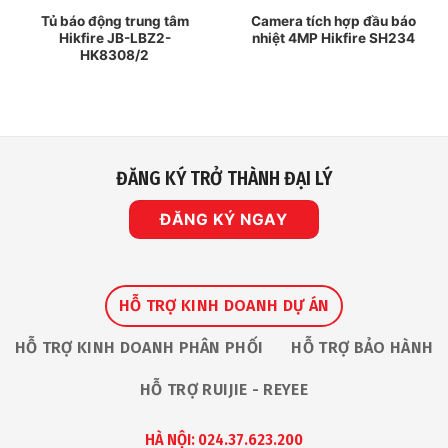
Tủ báo động trung tâm
Camera tích hợp đầu báo
Hikfire JB-LBZ2-
nhiệt 4MP Hikfire SH234
HK8308/2
ĐĂNG KÝ TRỞ THÀNH ĐẠI LÝ
ĐĂNG KÝ NGAY
HỖ TRỢ KINH DOANH DỰ ÁN
HỖ TRỢ KINH DOANH PHÂN PHỐI
HỖ TRỢ BẢO HÀNH
HỖ TRỢ RUIJIE - REYEE
HÀ NỘI: 024.37.623.200