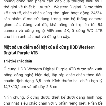
những dòng sản phẩm cao cấp của thương hiệu số 1
thế giới về thiết bị lưu trữ – Western Digital. Được thiết
kế tinh tế, chắc chắn cùng thời gian hoạt động 24/24,
sản phẩm được sử dụng trong các hệ thống camera
giám sát. Cùng với đó, khả năng hỗ trợ lên tới 64
camera và công nghệ AllFrame 4K, ổ cứng WD 4TB
cho hình ảnh sắc nét và đáng tin cậy.
Một số ưu điểm nổi bật của ổ cứng HDD Western
Digital Purple 4TB
Thiết kế chắc chắn
Ổ cứng HDD Western Digital Purple 4TB được sản xuất
bằng công nghệ hiện đại, lắp ráp chắc chắn theo tiêu
chuẩn định dạng 3,5 inch. Kích thước hai chiều hợp lý
14,7×10,1 cm và bề dày 2,6 cm.
Nhìn chung, ổ cứng được thiết kế dưới dạng hình hộp
chữ nhật siêu chắc chắn với 3 phần riêng biệt. Phần bề