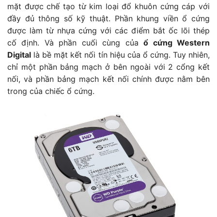
mặt được chế tạo từ kim loại đổ khuôn cứng cáp với
đầy đủ thông số kỹ thuật. Phần khung viền ổ cứng
được làm từ nhựa cứng với các điểm bắt ốc lõi thép
cố định. Và phần cuối cùng của
ổ cứng Western
Digital
là bề mặt kết nối tín hiệu của ổ cứng. Tuy nhiên,
chỉ một phần bảng mạch ở bên ngoài với 2 cổng kết
nối, và phần bảng mạch kết nối chính được nằm bên
trong của chiếc ổ cứng.