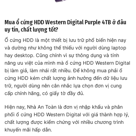
Mua ổ cứng HDD Western Digital Purple 4TB ở đâu
uy tín, chất lượng tốt?
Ổ cứng HDD là một thiết bị lưu trữ phổ biến hiện nay
và dường như không thể thiếu với người dùng laptop
hay desktop. Cũng chính vì sự thông dụng và tính
năng ưu việt của mình mà ổ cứng HDD Western Digital
bị làm giả, làm nhái rất nhiều. Để không mua phải ổ
cứng HDD kém chất lượng ảnh hưởng đến dữ liệu lưu
trữ, người dùng nên cân nhắc lựa chọn đơn vị cung
cấp chính hãng, có giấy tờ đầy đủ.
Hiện nay, Nhà An Toàn là đơn vị nhập khẩu và phân
phối ổ cứng HDD Western Digital với giá thành hợp lý,
chất lượng được kiểm chứng với nhiều chương trình
khuyến mãi hấp dẫn.