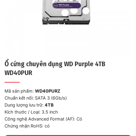
Ổ cứng chuyên dụng WD Purple 4TB
WD40PUR
Mã sản phẩm:
WD40PURZ
Chuẩn kết nối: SATA 3 (6Gb/s)
Dung lượng lưu trữ:
4TB
Kích thước / Loại: 3.5 inch
Công nghệ Advanced Format (AF): Có
Chứng nhận RoHS: có