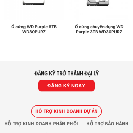
Ổ cứng WD Purple 8TB
Ổ cứng chuyên dụng WD
WD80PURZ
Purple 3TB WD30PURZ
ĐĂNG KÝ TRỞ THÀNH ĐẠI LÝ
ĐĂNG KÝ NGAY
HỖ TRỢ KINH DOANH DỰ ÁN
HỖ TRỢ KINH DOANH PHÂN PHỐI
HỖ TRỢ BẢO HÀNH