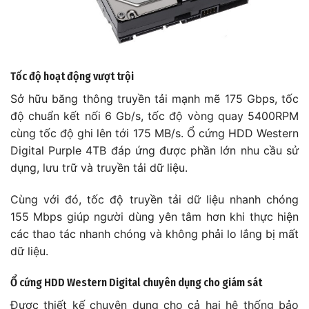
Tốc độ hoạt động vượt trội
Sở hữu băng thông truyền tải mạnh mẽ 175 Gbps, tốc
độ chuẩn kết nối 6 Gb/s, tốc độ vòng quay 5400RPM
cùng tốc độ ghi lên tới 175 MB/s. Ổ cứng HDD Western
Digital Purple 4TB đáp ứng được phần lớn nhu cầu sử
dụng, lưu trữ và truyền tải dữ liệu.
Cùng với đó, tốc độ truyền tải dữ liệu nhanh chóng
155 Mbps giúp người dùng yên tâm hơn khi thực hiện
các thao tác nhanh chóng và không phải lo lắng bị mất
dữ liệu.
Ổ cứng HDD Western Digital chuyên dụng cho giám sát
Được thiết kế chuyên dụng cho cả hai hệ thống bảo