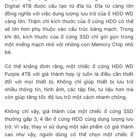
Digital 4TB được cấu tạo từ đĩa từ. Đĩa từ càng lớn
đồng nghĩa với việc dung lượng lưu trữ của ổ HDD WD
càng lớn. Thậm chí kích thước của ổ cứng HDD có thể
sẽ lớn hơn phụ thuộc vào cấu trúc bảng mạch. Trong
khi đó, kích thước của ổ cứng SSD chỉ gói gọn trong
một miếng mạch nhỏ với những con Memory Chip nhỏ
bé.
Có thể khẳng định rằng, một chiếc ổ cứng HDD WD
Purple 4TB với giá thành hợp lý luôn là điều cần thiết
đối với mọi thiết bị. Không chỉ giúp thiết bị lưu trữ
nhiều thông tin, hình ảnh, các tệp file, tư liệu hơn mà
còn giúp tăng tốc độ lưu trữ một cách nhanh chóng.
Không chỉ vậy, giá thành của một chiếc ổ cứng SSD
thường gấp 3, 4 lần ổ cứng HDD cùng dung lượng lưu
trữ. Vì vậy, thay vì sử dụng một sản phẩm có giá thành
cao như vậy, người dùng có thể chọn một chiếc ổ