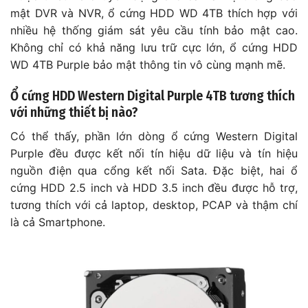
mật DVR và NVR, ổ cứng HDD WD 4TB thích hợp với
nhiều hệ thống giám sát yêu cầu tính bảo mật cao.
Không chỉ có khả năng lưu trữ cực lớn, ổ cứng HDD
WD 4TB Purple bảo mật thông tin vô cùng mạnh mẽ.
Ổ cứng HDD Western Digital Purple 4TB tương thích
với những thiết bị nào?
Có thể thấy, phần lớn dòng ổ cứng Western Digital
Purple đều được kết nối tín hiệu dữ liệu và tín hiệu
nguồn điện qua cổng kết nối Sata. Đặc biệt, hai ổ
cứng HDD 2.5 inch và HDD 3.5 inch đều được hỗ trợ,
tương thích với cả laptop, desktop, PCAP và thậm chí
là cả Smartphone.