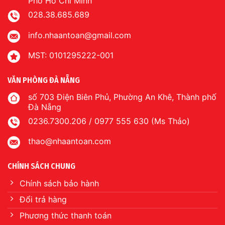
Phố Hồ Chí Minh
028.38.685.689
info.nhaantoan@gmail.com
MST: 0101295222-001
VĂN PHÒNG ĐÀ NẴNG
số 703 Điện Biên Phủ, Phường An Khê, Thành phố
Đà Nẵng
0236.7300.206 / 0977 555 630 (Ms Thảo)
thao@nhaantoan.com
CHÍNH SÁCH CHUNG
Chính sách bảo hành
Đổi trả hàng
Phương thức thanh toán