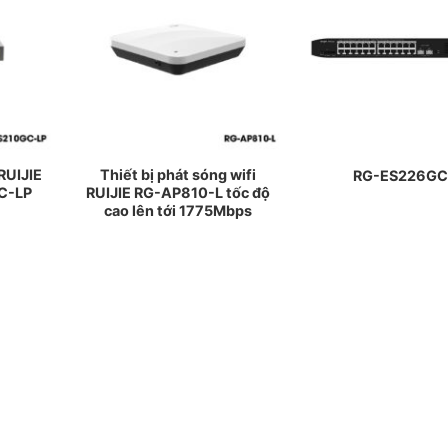
RUIJIE
Thiết bị phát sóng wifi
RG-ES226GC
C-LP
RUIJIE RG-AP810-L tốc độ
cao lên tới 1775Mbps