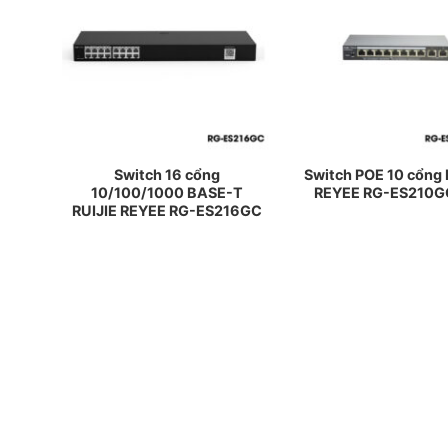
Switch 16 cổng
Switch POE 10 cổng 
10/100/1000 BASE-T
REYEE RG-ES210G
RUIJIE REYEE RG-ES216GC