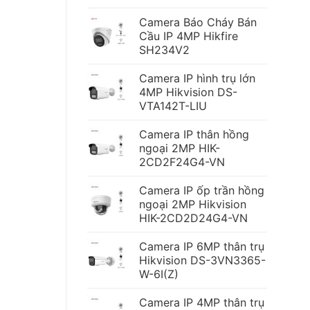
Camera Báo Cháy Bán
Cầu IP 4MP Hikfire
SH234V2
Camera IP hình trụ lớn
4MP Hikvision DS-
VTA142T-LIU
Camera IP thân hồng
ngoại 2MP HIK-
2CD2F24G4-VN
Camera IP ốp trần hồng
ngoại 2MP Hikvision
HIK-2CD2D24G4-VN
Camera IP 6MP thân trụ
Hikvision DS-3VN3365-
W-6I(Z)
Camera IP 4MP thân trụ