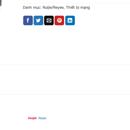
Danh mục:
Ruijie/Reyee
,
Thiết bị mạng