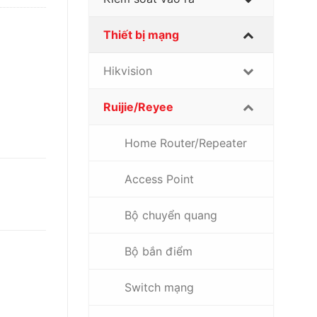
Thiết bị mạng
Hikvision
Ruijie/Reyee
Home Router/Repeater
Access Point
Bộ chuyển quang
Bộ bắn điểm
Switch mạng