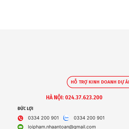
HỖ TRỢ KINH DOANH DỰ Á
HÀ NỘI: 024.37.623.200
ĐỨC LỢI
0334 200 901
0334 200 901
loipham.nhaantoan@gmail.com