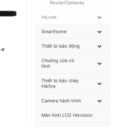
Router/Gateway
HiLook
Smarthome
Thiết bị báo động
-P
Chuông cửa có
hình
Thiết bị báo cháy
Hikfire
Camera hành trình
Màn hình LCD Hikvision