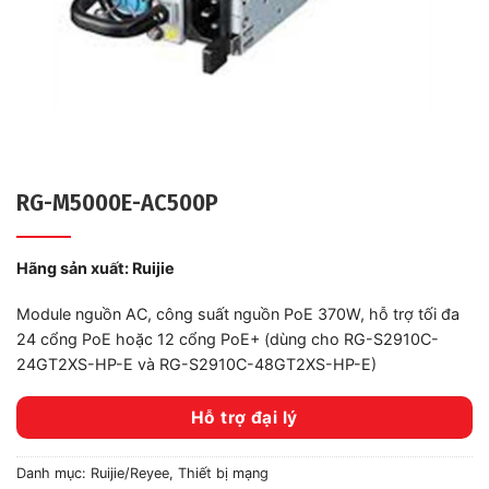
RG-M5000E-AC500P
Hãng sản xuất:
Ruijie
Module nguồn AC, công suất nguồn PoE 370W, hỗ trợ tối đa
24 cổng PoE hoặc 12 cổng PoE+ (dùng cho RG-S2910C-
24GT2XS-HP-E và RG-S2910C-48GT2XS-HP-E)
Hỗ trợ đại lý
Danh mục:
Ruijie/Reyee
,
Thiết bị mạng