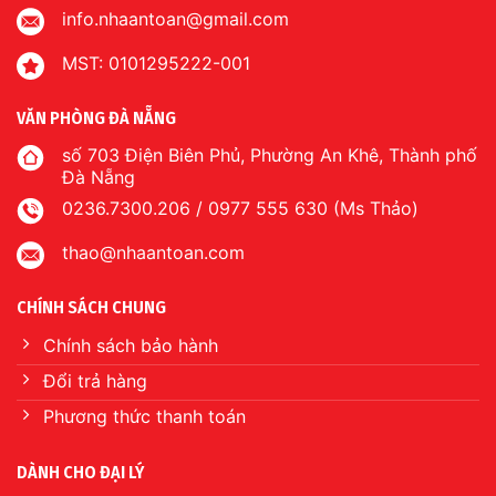
info.nhaantoan@gmail.com
MST: 0101295222-001
VĂN PHÒNG ĐÀ NẴNG
số 703 Điện Biên Phủ, Phường An Khê, Thành phố
Đà Nẵng
0236.7300.206 / 0977 555 630 (Ms Thảo)
thao@nhaantoan.com
CHÍNH SÁCH CHUNG
Chính sách bảo hành
Đổi trả hàng
Phương thức thanh toán
DÀNH CHO ĐẠI LÝ