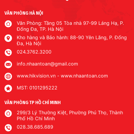
VĂN PHÒNG HÀ NỘI
Văn Phòng: Tầng 05 Tòa nhà 97-99 Láng Hạ, P.
Đống Đa, TP. Hà Nội
Kho hàng và Bảo hành: 88-90 Yên Lãng, P. Đống
Đa, Hà Nội
024.3762.3200
info.nhaantoan@gmail.com
www.hikvision.vn
-
www.nhaantoan.com
MST: 0101295222
VĂN PHÒNG TP HỒ CHÍ MINH
299/3 Lý Thường Kiệt, Phường Phú Thọ, Thành
Phố Hồ Chí Minh
028.38.685.689