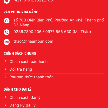
MST: 0101295222-001
VĂN PHÒNG ĐÀ NẴNG
số 703 Điện Biên Phủ, Phường An Khê, Thành phố
Đà Nẵng
0236.7300.206 / 0977 555 630 (Ms Thảo)
thao@nhaantoan.com
CHÍNH SÁCH CHUNG
Chính sách bảo hành
Đổi trả hàng
Phương thức thanh toán
DÀNH CHO ĐẠI LÝ
Chính sách đại lý
Đăng ký đại lý