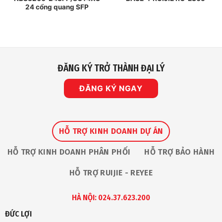
24 cổng quang SFP
ĐĂNG KÝ TRỞ THÀNH ĐẠI LÝ
ĐĂNG KÝ NGAY
HỖ TRỢ KINH DOANH DỰ ÁN
HỖ TRỢ KINH DOANH PHÂN PHỐI
HỖ TRỢ BẢO HÀNH
HỖ TRỢ RUIJIE - REYEE
HÀ NỘI: 024.37.623.200
ĐỨC LỢI