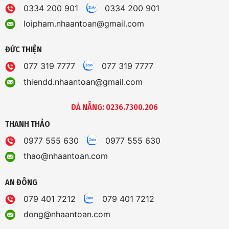
0334 200 901
0334 200 901
loipham.nhaantoan@gmail.com
ĐỨC THIỆN
077 319 7777
077 319 7777
thiendd.nhaantoan@gmail.com
ĐÀ NẴNG: 0236.7300.206
THANH THẢO
0977 555 630
0977 555 630
thao@nhaantoan.com
AN ĐÔNG
079 401 7212
079 401 7212
dong@nhaantoan.com