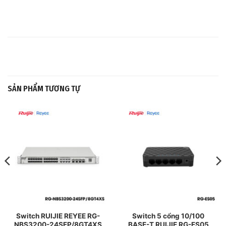
SẢN PHẨM TƯƠNG TỰ
Switch RUIJIE REYEE RG-
Switch 5 cổng 10/100
NBS3200-24SFP/8GT4XS
BASE-T RUIJIE RG-ES05