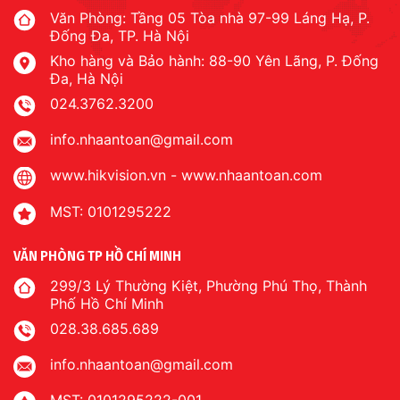
Văn Phòng: Tầng 05 Tòa nhà 97-99 Láng Hạ, P.
Đống Đa, TP. Hà Nội
Kho hàng và Bảo hành: 88-90 Yên Lãng, P. Đống
Đa, Hà Nội
024.3762.3200
info.nhaantoan@gmail.com
www.hikvision.vn
-
www.nhaantoan.com
MST: 0101295222
VĂN PHÒNG TP HỒ CHÍ MINH
299/3 Lý Thường Kiệt, Phường Phú Thọ, Thành
Phố Hồ Chí Minh
028.38.685.689
info.nhaantoan@gmail.com