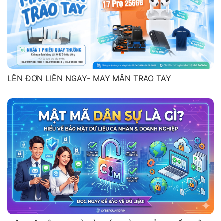
LÊN ĐƠN LIỀN NGAY- MAY MẮN TRAO TAY