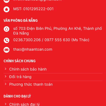
MST: 0101295222-001
VĂN PHÒNG ĐÀ NẴNG
số 703 Điện Biên Phủ, Phường An Khê, Thành phố
Đà Nẵng
0236.7300.206 / 0977 555 630 (Ms Thảo)
thao@nhaantoan.com
CHÍNH SÁCH CHUNG
Chính sách bảo hành
Đổi trả hàng
Phương thức thanh toán
DÀNH CHO ĐẠI LÝ
Chính sách đại lý