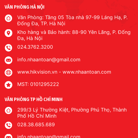
VĂN PHÒNG HÀ NỘI
Văn Phòng: Tầng 05 Tòa nhà 97-99 Láng Hạ, P.
Đống Đa, TP. Hà Nội
Kho hàng và Bảo hành: 88-90 Yên Lãng, P. Đống
Đa, Hà Nội
024.3762.3200
info.nhaantoan@gmail.com
www.hikvision.vn
-
www.nhaantoan.com
MST: 0101295222
VĂN PHÒNG TP HỒ CHÍ MINH
299/3 Lý Thường Kiệt, Phường Phú Thọ, Thành
Phố Hồ Chí Minh
028.38.685.689
info.nhaantoan@gmail.com