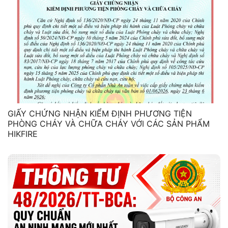
GIẤY CHỨNG NHẬN KIỂM ĐỊNH PHƯƠNG TIỆN
PHÒNG CHÁY VÀ CHỮA CHÁY VỚI CÁC SẢN PHẨM
HIKFIRE