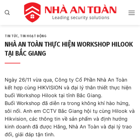
Bỏ
qua
nội
dung
TIN TỨC
,
TIN HOẠT ĐỘNG
NHÀ AN TOÀN THỰC HIỆN WORKSHOP HILOOK
TẠI BẮC GIANG
Ngày 26/11 vừa qua, Công ty Cổ Phần Nhà An Toàn
kết hợp cùng HIKVISION và đại lý thân thiết thực hiện
buổi Workshop Hilook tại tỉnh Bắc Giang.
Buổi Workshop đã diễn ra trong không khí hào hứng,
sôi nổi. Anh em CCTV Bắc Giang hội tụ cùng Hilook và
Hikvision, các thông tin về sản phẩm và định hướng
kinh doanh đã được Hãng, Nhà An Toàn và đại lý trao
đổi, giải đáp tận tình.