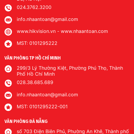
024.3762.3200
info.nhaantoan@gmail.com
www.hikvision.vn
-
www.nhaantoan.com
MST: 0101295222
VĂN PHÒNG TP HỒ CHÍ MINH
299/3 Lý Thường Kiệt, Phường Phú Thọ, Thành
Phố Hồ Chí Minh
028.38.685.689
info.nhaantoan@gmail.com
MST: 0101295222-001
VĂN PHÒNG ĐÀ NẴNG
số 703 Điện Biên Phủ, Phường An Khê, Thành phố