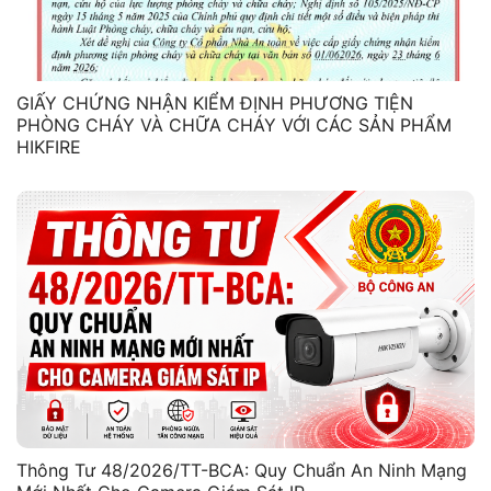
GIẤY CHỨNG NHẬN KIỂM ĐỊNH PHƯƠNG TIỆN
PHÒNG CHÁY VÀ CHỮA CHÁY VỚI CÁC SẢN PHẨM
HIKFIRE
Thông Tư 48/2026/TT-BCA: Quy Chuẩn An Ninh Mạng