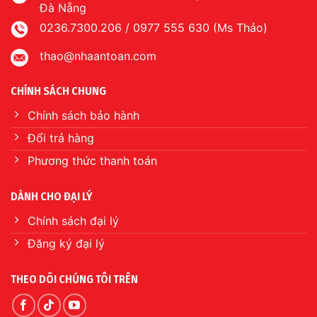
Đà Nẵng
0236.7300.206 / 0977 555 630 (Ms Thảo)
thao@nhaantoan.com
CHÍNH SÁCH CHUNG
Chính sách bảo hành
Đổi trả hàng
Phương thức thanh toán
DÀNH CHO ĐẠI LÝ
Chính sách đại lý
Đăng ký đại lý
THEO DÕI CHÚNG TÔI TRÊN