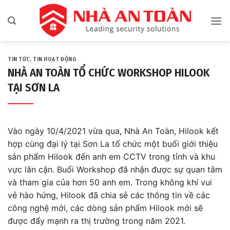
Bỏ
qua
nội
dung
TIN TỨC
,
TIN HOẠT ĐỘNG
NHÀ AN TOÀN TỔ CHỨC WORKSHOP HILOOK
TẠI SƠN LA
Vào ngày 10/4/2021 vừa qua, Nhà An Toàn, Hilook kết
hợp cùng đại lý tại Sơn La tổ chức một buổi giới thiệu
sản phẩm Hilook đến anh em CCTV trong tỉnh và khu
vực lân cận. Buổi Workshop đã nhận được sự quan tâm
và tham gia của hơn 50 anh em. Trong không khí vui
vẻ hào hứng, Hilook đã chia sẻ các thông tin về các
công nghệ mới, các dòng sản phẩm Hilook mới sẽ
được đẩy mạnh ra thị trường trong năm 2021.