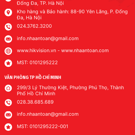
Đống Đa, TP. Hà Nội
Kho hàng và Bảo hành: 88-90 Yên Lãng, P. Đống
Đa, Hà Nội
024.3762.3200
info.nhaantoan@gmail.com
www.hikvision.vn
-
www.nhaantoan.com
MST: 0101295222
VĂN PHÒNG TP HỒ CHÍ MINH
299/3 Lý Thường Kiệt, Phường Phú Thọ, Thành
Phố Hồ Chí Minh
028.38.685.689
info.nhaantoan@gmail.com
MST: 0101295222-001