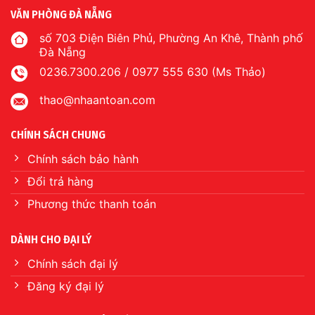
VĂN PHÒNG ĐÀ NẴNG
số 703 Điện Biên Phủ, Phường An Khê, Thành phố
Đà Nẵng
0236.7300.206 / 0977 555 630 (Ms Thảo)
thao@nhaantoan.com
CHÍNH SÁCH CHUNG
Chính sách bảo hành
Đổi trả hàng
Phương thức thanh toán
DÀNH CHO ĐẠI LÝ
Chính sách đại lý
Đăng ký đại lý