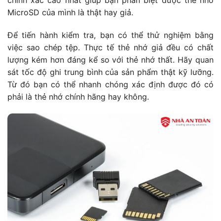
chính xác cao nhất giúp bạn phân biệt được thẻ nhớ
MicroSD của mình là thật hay giả.
Để tiến hành kiểm tra, bạn có thể thử nghiệm bằng
việc sao chép tệp. Thực tế thẻ nhớ giả đều có chất
lượng kém hơn đáng kể so với thẻ nhớ thất. Hãy quan
sát tốc độ ghi trung bình của sản phẩm thật kỹ lưỡng.
Từ đó bạn có thể nhanh chóng xác định được đó có
phải là thẻ nhớ chính hãng hay không.