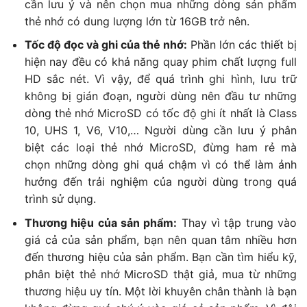
cần lưu ý và nên chọn mua những dòng sản phẩm
thẻ nhớ có dung lượng lớn từ 16GB trở nên.
Tốc độ đọc và ghi của thẻ nhớ:
Phần lớn các thiết bị
hiện nay đều có khả năng quay phim chất lượng full
HD sắc nét. Vì vậy, để quá trình ghi hình, lưu trữ
không bị gián đoạn, người dùng nên đầu tư những
dòng thẻ nhớ MicroSD có tốc độ ghi ít nhất là Class
10, UHS 1, V6, V10,… Người dùng cần lưu ý phân
biệt các loại thẻ nhớ MicroSD, đừng ham rẻ mà
chọn những dòng ghi quá chậm vì có thể làm ảnh
hưởng đến trải nghiệm của người dùng trong quá
trình sử dụng.
Thương hiệu của sản phẩm:
Thay vì tập trung vào
giá cả của sản phẩm, bạn nên quan tâm nhiều hơn
đến thương hiệu của sản phẩm. Bạn cần tìm hiểu kỹ,
phân biệt thẻ nhớ MicroSD thật giả, mua từ những
thương hiệu uy tín. Một lời khuyên chân thành là bạn