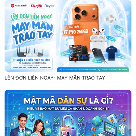
LÊN ĐƠN LIỀN NGAY- MAY MẮN TRAO TAY