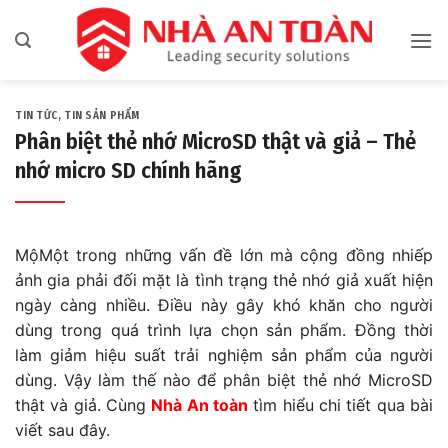
Bỏ
qua
nội
dung
TIN TỨC
,
TIN SẢN PHẨM
Phân biệt thẻ nhớ MicroSD thật và giả – Thẻ
nhớ micro SD chính hãng
MộMột trong những vấn đề lớn mà cộng đồng nhiếp
ảnh gia phải đối mặt là tình trạng thẻ nhớ giả xuất hiện
ngày càng nhiều. Điều này gây khó khăn cho người
dùng trong quá trình lựa chọn sản phẩm. Đồng thời
làm giảm hiệu suất trải nghiệm sản phẩm của người
dùng. Vậy làm thế nào để phân biệt thẻ nhớ MicroSD
thật và giả. Cùng
Nhà An toàn
tìm hiểu chi tiết qua bài
viết sau đây.