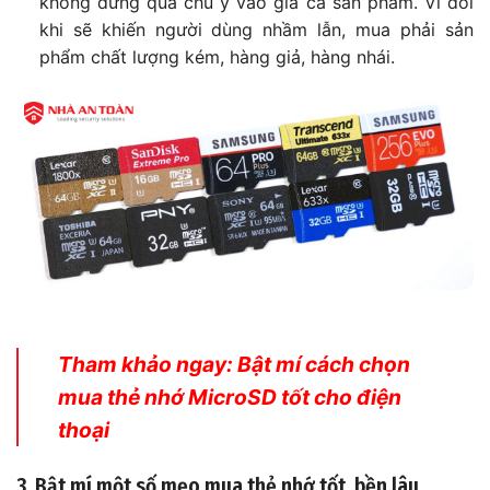
không đừng quá chú ý vào giá cả sản phẩm. Vì đôi
khi sẽ khiến người dùng nhầm lẫn, mua phải sản
phẩm chất lượng kém, hàng giả, hàng nhái.
Tham khảo ngay: Bật mí cách chọn
mua thẻ nhớ MicroSD tốt cho điện
thoại
3. Bật mí một số mẹo mua thẻ nhớ tốt, bền lâu