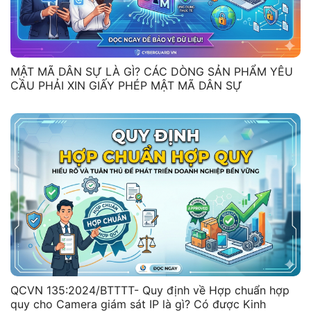
MẬT MÃ DÂN SỰ LÀ GÌ? CÁC DÒNG SẢN PHẨM YÊU
CẦU PHẢI XIN GIẤY PHÉP MẬT MÃ DÂN SỰ
QCVN 135:2024/BTTTT- Quy định về Hợp chuẩn hợp
quy cho Camera giám sát IP là gì? Có được Kinh