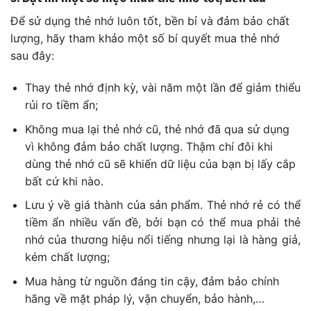
Để sử dụng thẻ nhớ luôn tốt, bền bỉ và đảm bảo chất
lượng, hãy tham khảo một số bí quyết mua thẻ nhớ
sau đây:
Thay thẻ nhớ định kỳ, vài năm một lần để giảm thiểu
rủi ro tiềm ẩn;
Không mua lại thẻ nhớ cũ, thẻ nhớ đã qua sử dụng
vì không đảm bảo chất lượng. Thậm chí đôi khi
dùng thẻ nhớ cũ sẽ khiến dữ liệu của bạn bị lấy cắp
bất cứ khi nào.
Lưu ý về giá thành của sản phẩm. Thẻ nhớ rẻ có thể
tiềm ẩn nhiều vấn đề, bởi bạn có thể mua phải thẻ
nhớ của thương hiệu nổi tiếng nhưng lại là hàng giả,
kém chất lượng;
Mua hàng từ nguồn đáng tin cậy, đảm bảo chính
hãng về mặt pháp lý, vận chuyển, bảo hành,…