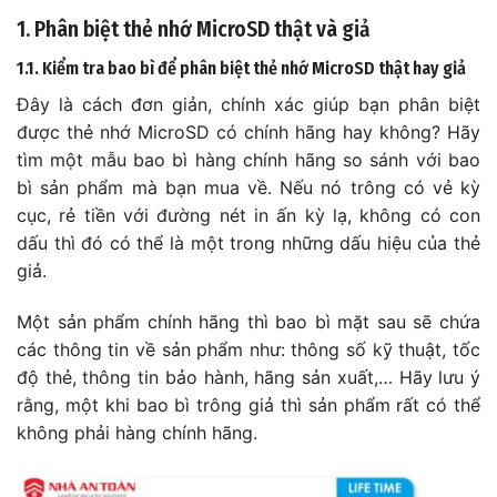
1. Phân biệt thẻ nhớ MicroSD thật và giả
1.1. Kiểm tra bao bì để phân biệt thẻ nhớ MicroSD thật hay giả
Đây là cách đơn giản, chính xác giúp bạn phân biệt
được thẻ nhớ MicroSD có chính hãng hay không? Hãy
tìm một mẫu bao bì hàng chính hãng so sánh với bao
bì sản phẩm mà bạn mua về. Nếu nó trông có vẻ kỳ
cục, rẻ tiền với đường nét in ấn kỳ lạ, không có con
dấu thì đó có thể là một trong những dấu hiệu của thẻ
giả.
Một sản phẩm chính hãng thì bao bì mặt sau sẽ chứa
các thông tin về sản phẩm như: thông số kỹ thuật, tốc
độ thẻ, thông tin bảo hành, hãng sản xuất,… Hãy lưu ý
rằng, một khi bao bì trông giả thì sản phẩm rất có thể
không phải hàng chính hãng.