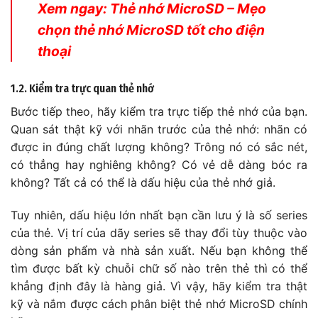
Xem ngay: Thẻ nhớ MicroSD – Mẹo
chọn thẻ nhớ MicroSD tốt cho điện
thoại
1.2. Kiểm tra trực quan thẻ nhớ
Bước tiếp theo, hãy kiểm tra trực tiếp thẻ nhớ của bạn.
Quan sát thật kỹ với nhãn trước của thẻ nhớ: nhãn có
được in đúng chất lượng không? Trông nó có sắc nét,
có thẳng hay nghiêng không? Có vẻ dễ dàng bóc ra
không? Tất cả có thể là dấu hiệu của thẻ nhớ giả.
Tuy nhiên, dấu hiệu lớn nhất bạn cần lưu ý là số series
của thẻ. Vị trí của dãy series sẽ thay đổi tùy thuộc vào
dòng sản phẩm và nhà sản xuất. Nếu bạn không thể
tìm được bất kỳ chuỗi chữ số nào trên thẻ thì có thể
khẳng định đây là hàng giả. Vì vậy, hãy kiểm tra thật
kỹ và nắm được cách phân biệt thẻ nhớ MicroSD chính