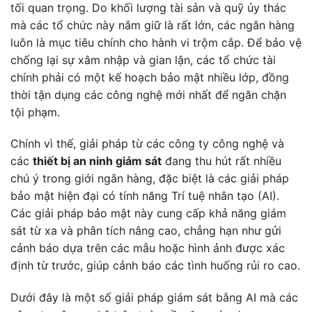
tối quan trọng. Do khối lượng tài sản và quỹ ủy thác
mà các tổ chức này nắm giữ là rất lớn, các ngân hàng
luôn là mục tiêu chính cho hành vi trộm cắp. Để bảo vệ
chống lại sự xâm nhập và gian lận, các tổ chức tài
chính phải có một kế hoạch bảo mật nhiều lớp, đồng
thời tận dụng các công nghệ mới nhất để ngăn chặn
tội phạm.
Chính vì thế, giải pháp từ các công ty công nghệ và
các
thiết bị an ninh giám sát
đang thu hút rất nhiều
chú ý trong giới ngân hàng, đặc biệt là các giải pháp
bảo mật hiện đại có tính năng Trí tuệ nhân tạo (AI).
Các giải pháp bảo mật này cung cấp khả năng giám
sát từ xa và phân tích nâng cao, chẳng hạn như gửi
cảnh báo dựa trên các mẫu hoặc hình ảnh được xác
định từ trước, giúp cảnh báo các tình huống rủi ro cao.
Dưới đây là một số giải pháp giám sát bằng AI mà các