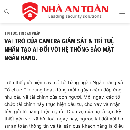
Bỏ
qua
nội
dung
TIN TỨC
,
TIN SẢN PHẨM
VAI TRÒ CỦA CAMERA GIÁM SÁT & TRÍ TUỆ
NHÂN TẠO AI ĐỐI VỚI HỆ THỐNG BẢO MẬT
NGÂN HÀNG.
Trên thế giới hiện nay, có tới hàng ngàn Ngân hàng và
Tổ chức Tín dụng hoạt động mỗi ngày nhằm đáp ứng
nhu cầu về tài chính của con người. Mỗi ngày, các tổ
chức tài chính này thực hiện đầu tư, cho vay và nhận
tiền gửi từ hàng triệu người. Dịch vụ của họ là cực kỳ
thiết yếu với xã hội loài ngày nay, ngược lại đối với họ,
sự an toàn thông tin và tài sản của khách hàng là điều