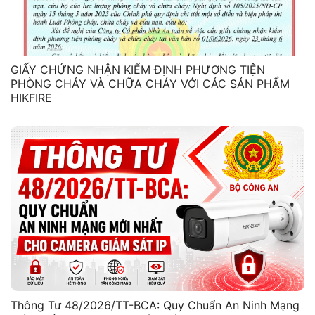
GIẤY CHỨNG NHẬN KIỂM ĐỊNH PHƯƠNG TIỆN
PHÒNG CHÁY VÀ CHỮA CHÁY VỚI CÁC SẢN PHẨM
HIKFIRE
Thông Tư 48/2026/TT-BCA: Quy Chuẩn An Ninh Mạng