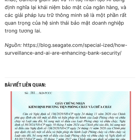
định nghĩa lại khái niệm bảo mật của ngân hàng, và
các giải pháp lưu trữ thông minh sẽ là một phần rất
quan trọng của hệ sinh thái bảo mật doanh nghiệp
trong tương lai.
Nguồn:
https://blog.seagate.com/special-ized/how-
surveillance-and-ai-are-enhancing-bank-security/
BÀI VIẾT LIÊN QUAN: