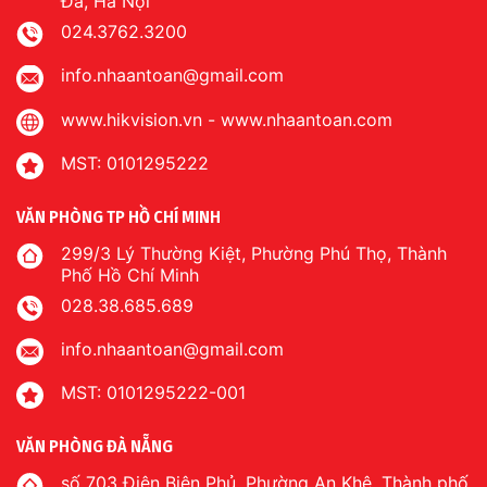
Đa, Hà Nội
024.3762.3200
info.nhaantoan@gmail.com
www.hikvision.vn
-
www.nhaantoan.com
MST: 0101295222
VĂN PHÒNG TP HỒ CHÍ MINH
299/3 Lý Thường Kiệt, Phường Phú Thọ, Thành
Phố Hồ Chí Minh
028.38.685.689
info.nhaantoan@gmail.com
MST: 0101295222-001
VĂN PHÒNG ĐÀ NẴNG
số 703 Điện Biên Phủ, Phường An Khê, Thành phố