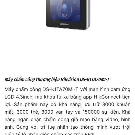
Máy chấm công thương hiệu Hikvision DS-K1TA70MI-T
Máy chấm công DS-K1TA70MI-T với màn hình cảm ứng
LCD 4.3inch, mở khóa từ xa bằng app HikConnect tiện
lợi. Sản phẩm này có khả năng lưu trữ 3000 khuôn
mặt, 3000 thẻ, 3000 vân tay và 150000 sự kiện. Khả
năng ngăn chặn chấm công giả mạo bằng video, hình
ảnh. Cùng với trí tuệ nhân tạo thông minh vượt trội
giúp tỷ lệ nhận diện chính xác trên 99%.