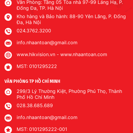
Văn Phòng: Tầng 05 Tòa nhà 97-99 Láng Hạ, P.
Đống Đa, TP. Hà Nội
Kho hàng và Bảo hành: 88-90 Yên Lãng, P. Đống
Đa, Hà Nội
024.3762.3200
info.nhaantoan@gmail.com
www.hikvision.vn
-
www.nhaantoan.com
MST: 0101295222
VĂN PHÒNG TP HỒ CHÍ MINH
299/3 Lý Thường Kiệt, Phường Phú Thọ, Thành
Phố Hồ Chí Minh
028.38.685.689
info.nhaantoan@gmail.com
MST: 0101295222-001