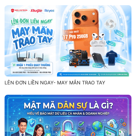
LÊN ĐƠN LIỀN NGAY- MAY MẮN TRAO TAY