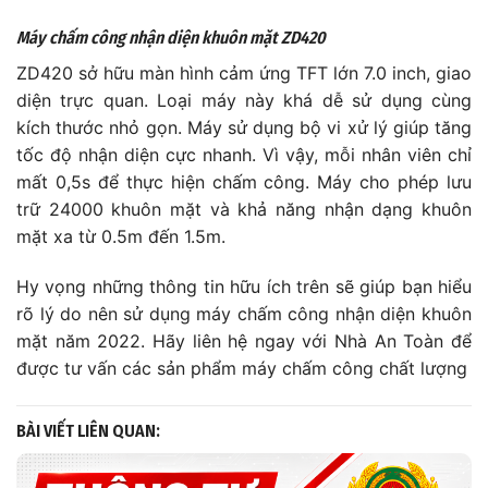
Máy chấm công nhận diện khuôn mặt ZD420
ZD420 sở hữu màn hình cảm ứng TFT lớn 7.0 inch, giao
diện trực quan. Loại máy này khá dễ sử dụng cùng
kích thước nhỏ gọn. Máy sử dụng bộ vi xử lý giúp tăng
tốc độ nhận diện cực nhanh. Vì vậy, mỗi nhân viên chỉ
mất 0,5s để thực hiện chấm công. Máy cho phép lưu
trữ 24000 khuôn mặt và khả năng nhận dạng khuôn
mặt xa từ 0.5m đến 1.5m.
Hy vọng những thông tin hữu ích trên sẽ giúp bạn hiểu
rõ lý do nên sử dụng máy chấm công nhận diện khuôn
mặt năm 2022. Hãy liên hệ ngay với Nhà An Toàn để
được tư vấn các sản phẩm máy chấm công chất lượng
BÀI VIẾT LIÊN QUAN: