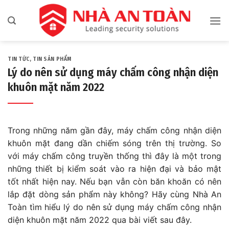
Bỏ
qua
nội
dung
TIN TỨC
,
TIN SẢN PHẨM
Lý do nên sử dụng máy chấm công nhận diện
khuôn mặt năm 2022
Trong những năm gần đây, máy chấm công nhận diện
khuôn mặt đang dần chiếm sóng trên thị trường. So
với máy chấm công truyền thống thì đây là một trong
những thiết bị kiểm soát vào ra hiện đại và bảo mật
tốt nhất hiện nay. Nếu bạn vẫn còn băn khoăn có nên
lắp đặt dòng sản phẩm này không? Hãy cùng Nhà An
Toàn tìm hiểu lý do nên sử dụng máy chấm công nhận
diện khuôn mặt năm 2022 qua bài viết sau đây.