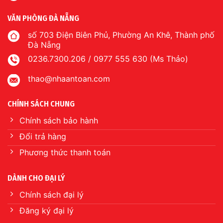
VĂN PHÒNG ĐÀ NẴNG
số 703 Điện Biên Phủ, Phường An Khê, Thành phố
Đà Nẵng
0236.7300.206 / 0977 555 630 (Ms Thảo)
thao@nhaantoan.com
CHÍNH SÁCH CHUNG
Chính sách bảo hành
Đổi trả hàng
Phương thức thanh toán
DÀNH CHO ĐẠI LÝ
Chính sách đại lý
Đăng ký đại lý