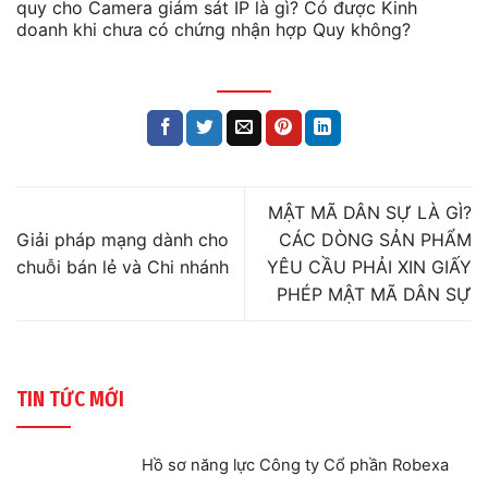
quy cho Camera giám sát IP là gì? Có được Kinh
doanh khi chưa có chứng nhận hợp Quy không?
MẬT MÃ DÂN SỰ LÀ GÌ?
Giải pháp mạng dành cho
CÁC DÒNG SẢN PHẨM
chuỗi bán lẻ và Chi nhánh
YÊU CẦU PHẢI XIN GIẤY
PHÉP MẬT MÃ DÂN SỰ
TIN TỨC MỚI
Hồ sơ năng lực Công ty Cổ phần Robexa
Không