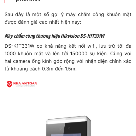
Sau đây là một số gợi ý máy chấm công khuôn mặt
được đánh giá cao nhất hiện nay:
Máy chấm công thương hiệu Hikvision DS-K1T331W
DS-K1T331W có khả năng kết nối wifi, lưu trữ tối đa
1000 khuôn mặt và lên tới 150000 sự kiện. Cùng với
hai camera ống kính góc rộng với nhận diện chính xác
từ khoảng cách 0.3m đến 1.5m.