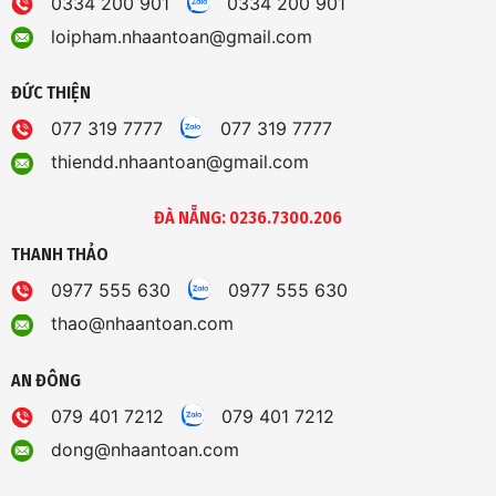
0334 200 901
0334 200 901
loipham.nhaantoan@gmail.com
ĐỨC THIỆN
077 319 7777
077 319 7777
thiendd.nhaantoan@gmail.com
ĐÀ NẴNG: 0236.7300.206
THANH THẢO
0977 555 630
0977 555 630
thao@nhaantoan.com
AN ĐÔNG
079 401 7212
079 401 7212
dong@nhaantoan.com