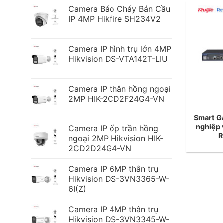
Camera Báo Cháy Bán Cầu
IP 4MP Hikfire SH234V2
Camera IP hình trụ lớn 4MP
Hikvision DS-VTA142T-LIU
Camera IP thân hồng ngoại
2MP HIK-2CD2F24G4-VN
Smart G
nghiệp 
Camera IP ốp trần hồng
R
ngoại 2MP Hikvision HIK-
2CD2D24G4-VN
Camera IP 6MP thân trụ
Hikvision DS-3VN3365-W-
6I(Z)
Camera IP 4MP thân trụ
Hikvision DS-3VN3345-W-