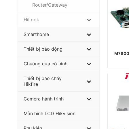
Router/Gateway
HiLook
Smarthome
Thiết bị báo động
M7800
Chuông cửa có hình
Thiết bị báo cháy
Hikfire
Camera hành trình
Màn hình LCD Hikvision
Phụ kiện