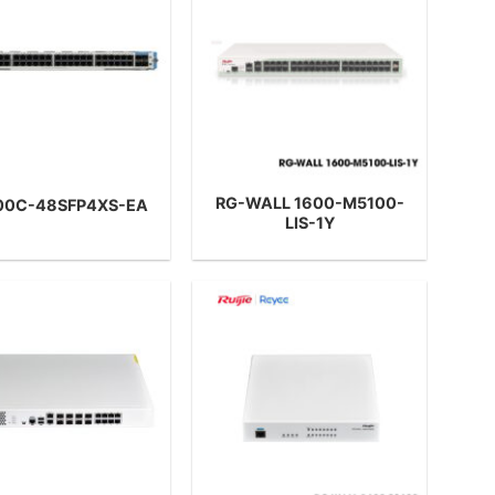
RG-WALL 1600-M5100-
00C-48SFP4XS-EA
LIS-1Y