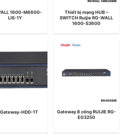
ALL 1600-M6600-
Thiết bị mạng HUB –
LIS-1Y
SWITCH Ruijie RG-WALL
1600-S3600
Gateway 8 cổng RUIJIE RG-
Gateway-HDD-1T
EG3250