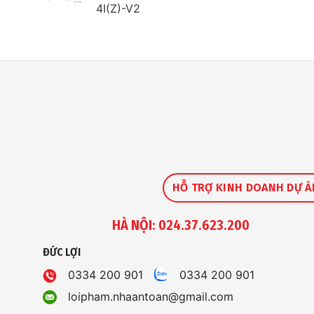
4I(Z)-V2
HỖ TRỢ KINH DOANH DỰ Á
HÀ NỘI: 024.37.623.200
ĐỨC LỢI
0334 200 901
0334 200 901
loipham.nhaantoan@gmail.com