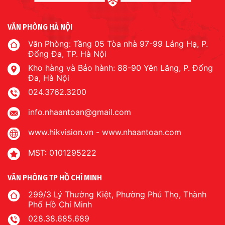
VĂN PHÒNG HÀ NỘI
Văn Phòng: Tầng 05 Tòa nhà 97-99 Láng Hạ, P.
Đống Đa, TP. Hà Nội
Kho hàng và Bảo hành: 88-90 Yên Lãng, P. Đống
Đa, Hà Nội
024.3762.3200
info.nhaantoan@gmail.com
www.hikvision.vn
-
www.nhaantoan.com
MST: 0101295222
VĂN PHÒNG TP HỒ CHÍ MINH
299/3 Lý Thường Kiệt, Phường Phú Thọ, Thành
Phố Hồ Chí Minh
028.38.685.689