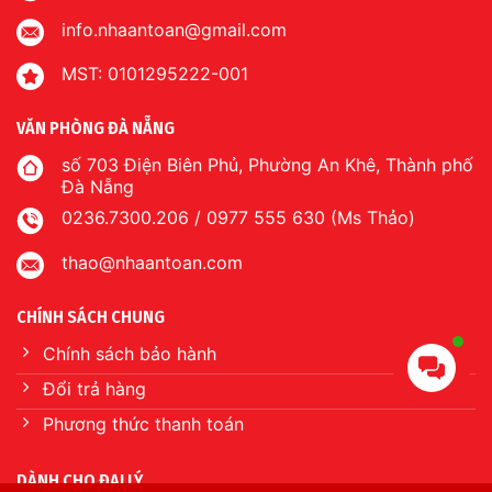
info.nhaantoan@gmail.com
MST: 0101295222-001
VĂN PHÒNG ĐÀ NẴNG
số 703 Điện Biên Phủ, Phường An Khê, Thành phố
Đà Nẵng
0236.7300.206 / 0977 555 630 (Ms Thảo)
thao@nhaantoan.com
CHÍNH SÁCH CHUNG
Chính sách bảo hành
Đổi trả hàng
Phương thức thanh toán
DÀNH CHO ĐẠI LÝ