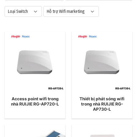
Loại Switch
Hỗ trợ Wifi marketing
Access point wifi trong
Thiết bị phát sóng wifi
nhà RUIJIE RG-AP720-L
trong nhà RUIJIE RG-
AP730-L