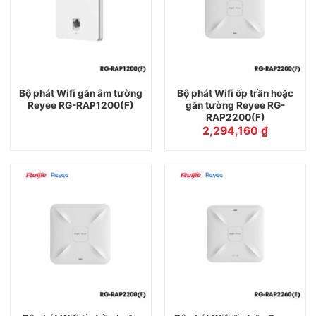
Bộ phát Wifi gắn âm tường
Bộ phát Wifi ốp trần hoặc
Reyee RG-RAP1200(F)
gắn tường Reyee RG-
RAP2200(F)
2,294,160
₫