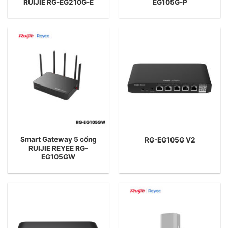
RUIJIE RG-EG210G-E
EG105G-P
Smart Gateway 5 cổng
RG-EG105G V2
RUIJIE REYEE RG-
EG105GW