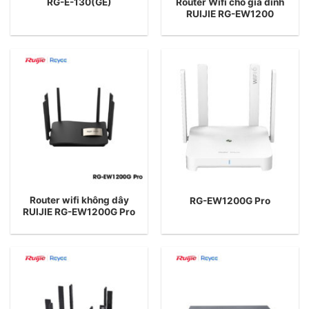
Router Wifi cho gia đình
RG-E-130(GE)
RUIJIE RG-EW1200
Router wifi không dây
RG-EW1200G Pro
RUIJIE RG-EW1200G Pro