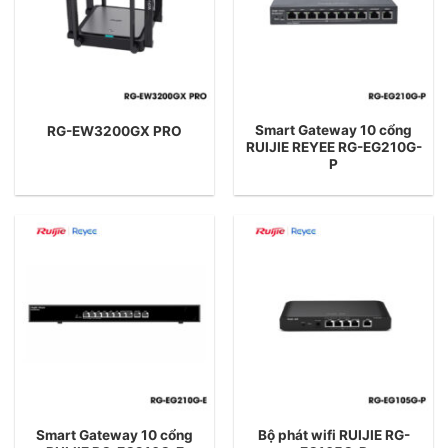
Smart Gateway 10 cổng
RG-EW3200GX PRO
RUIJIE REYEE RG-EG210G-
P
Smart Gateway 10 cổng
Bộ phát wifi RUIJIE RG-