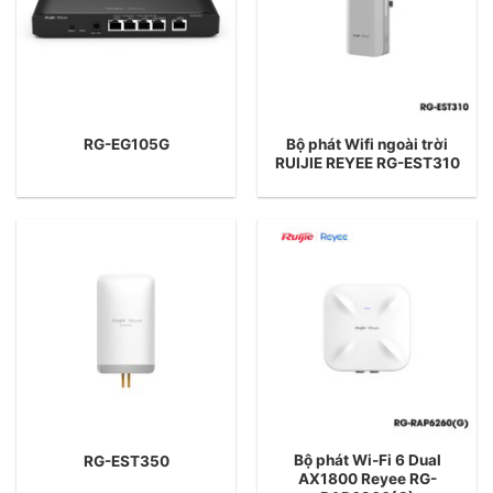
Bộ phát Wifi ngoài trời
RG-EG105G
RUIJIE REYEE RG-EST310
Bộ phát Wi-Fi 6 Dual
RG-EST350
AX1800 Reyee RG-